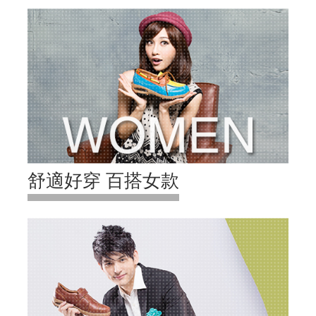
舒適好穿 百搭女款