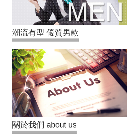
潮流有型 優質男款
關於我們 about us