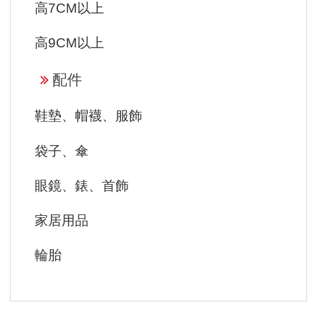
高7CM以上
高9CM以上
配件
鞋墊、帽襪、服飾
袋子、傘
眼鏡、錶、首飾
家居用品
輪胎