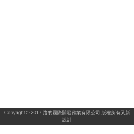
Copyright © 2017 路豹國際開發鞋業有限公司 版權所有
又新
設計