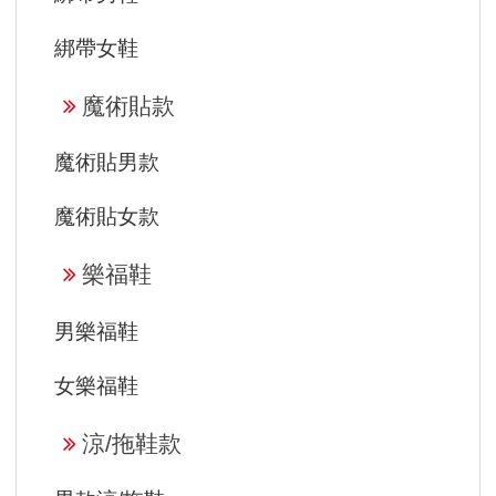
綁帶女鞋
魔術貼款
魔術貼男款
魔術貼女款
樂福鞋
男樂福鞋
女樂福鞋
涼/拖鞋款