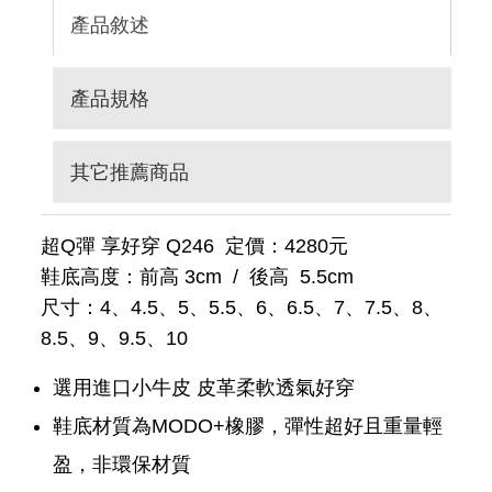
產品敘述
產品規格
其它推薦商品
超Q彈 享好穿 Q246 定價：4280元
鞋底高度：前高 3cm / 後高 5.5cm
尺寸：4、4.5、5、5.5、6、6.5、7、7.5、8、
8.5、9、9.5、10
選用進口小牛皮 皮革柔軟透氣好穿
鞋底材質為MODO+橡膠，彈性超好且重量輕
盈，非環保材質