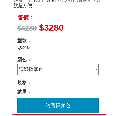
脫超方便
售價：
$3280
$4280
型號：
Q246
顏色：
規格：
數量：
請選擇顏色