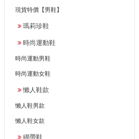
現貨特價【男鞋】
瑪莉珍鞋
時尚運動鞋
時尚運動男鞋
時尚運動女鞋
懶人鞋款
懶人鞋男款
懶人鞋女款
綁帶鞋