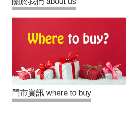
關於我們 about us
門市資訊 where to buy