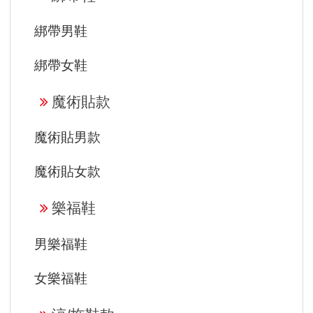
綁帶男鞋
綁帶女鞋
魔術貼款
魔術貼男款
魔術貼女款
樂福鞋
男樂福鞋
女樂福鞋