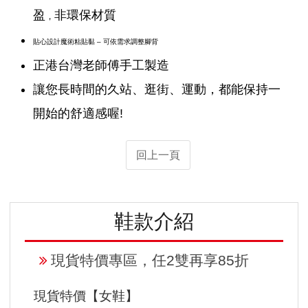
盈
非環保材質
，
貼心設計魔術粘貼黏 – 可依需求調整腳背
正港台灣老師傅手工製造
讓您長時間的久站、逛街、運動，都能保持一
開始的舒適感喔!
回上一頁
鞋款介紹
現貨特價專區，任2雙再享85折
現貨特價【女鞋】