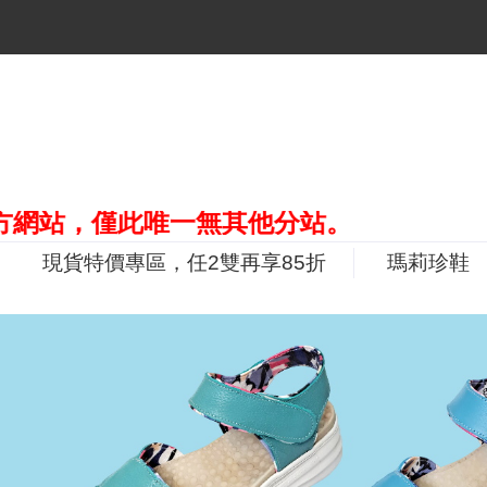
，僅此唯一無其他分站。
現貨特價專區，任2雙再享85折
瑪莉珍鞋
P
r
e
v
i
o
u