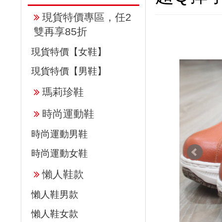
現貨特價專區，任2
雙再享85折
現貨特價【女鞋】
現貨特價【男鞋】
瑪莉珍鞋
時尚運動鞋
時尚運動男鞋
時尚運動女鞋
懶人鞋款
懶人鞋男款
懶人鞋女款