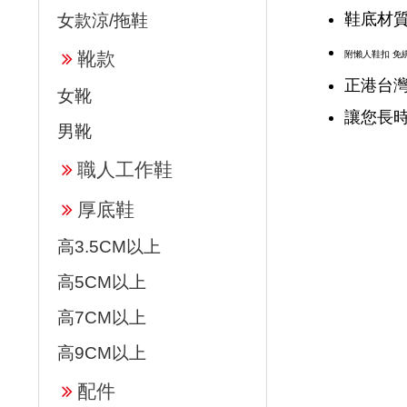
鞋底材質
女款涼/拖鞋
靴款
附懶人鞋扣 免
正港台
女靴
讓您長
男靴
職人工作鞋
厚底鞋
高3.5CM以上
高5CM以上
高7CM以上
高9CM以上
配件