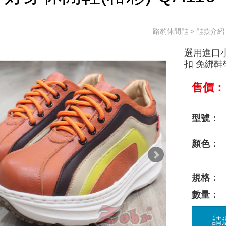
路豹休閒鞋
>
鞋款介紹
選用進口小
扣 免綁鞋
售價：
型號：
顏色：
規格：
數量：
請