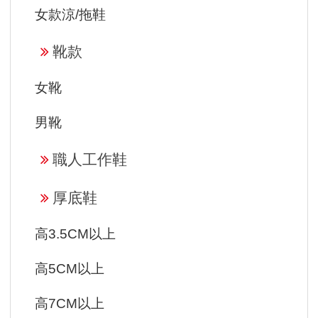
女款涼/拖鞋
靴款
女靴
男靴
職人工作鞋
厚底鞋
高3.5CM以上
高5CM以上
高7CM以上