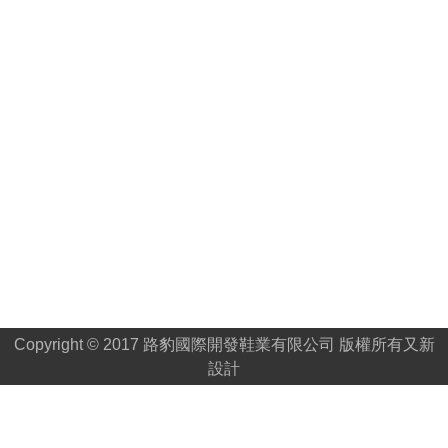
Copyright © 2017 路豹國際開發鞋業有限公司 版權所有
又新
設計