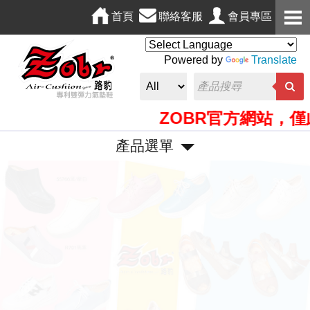
首頁
聯絡客服
會員專區
Powered by
Translate
ZOBR官方網站，僅此
產品選單
P
N
r
e
e
x
v
t
i
o
u
s