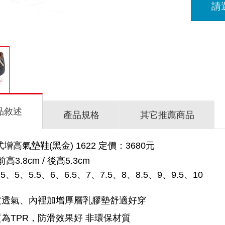
請
品敘述
產品規格
其它推薦商品
增高氣墊鞋(黑金) 1622 定價：3680元
3.8cm / 後高5.3cm
5、5、5.5、6、6.5、7、7.5、8、8.5、9、9.5、10
皮透氣、內裡加增厚層乳膠墊舒適好穿
為TPR，防滑效果好 非環保材質