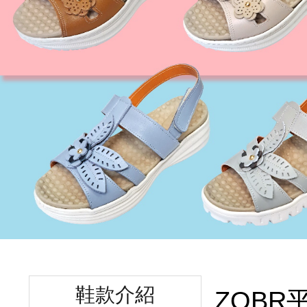
鞋款介紹
ZOBR