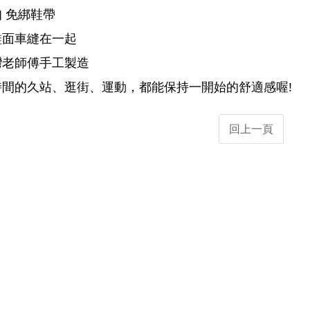
 免綁鞋帶
鞋面車縫在一起
灣老師傅手工製造
時間的久站、逛街、運動，都能保持一開始的舒適感喔!
回上一頁