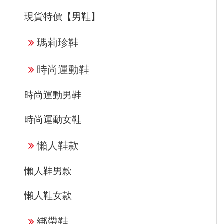
現貨特價【男鞋】
瑪莉珍鞋
時尚運動鞋
時尚運動男鞋
時尚運動女鞋
懶人鞋款
懶人鞋男款
懶人鞋女款
綁帶鞋