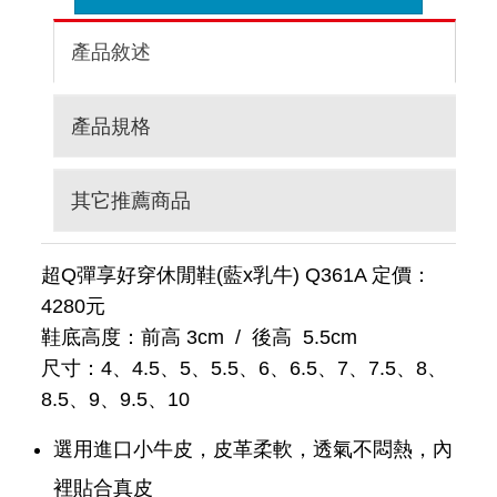
產品敘述
產品規格
其它推薦商品
超Q彈享好穿休閒鞋(藍x乳牛) Q361A 定價：
4280元
鞋底高度：前高 3cm / 後高 5.5cm
尺寸：4、4.5、5、5.5、6、6.5、7、7.5、8、
8.5、9、9.5、10
選用進口小牛皮，皮革柔軟，透氣不悶熱，內
裡貼合真皮