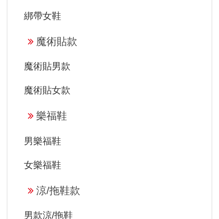
綁帶女鞋
魔術貼款
魔術貼男款
魔術貼女款
樂福鞋
男樂福鞋
女樂福鞋
涼/拖鞋款
男款涼/拖鞋