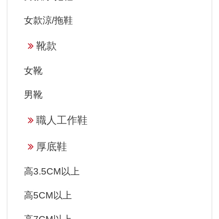
女款涼/拖鞋
靴款
女靴
男靴
職人工作鞋
厚底鞋
高3.5CM以上
高5CM以上