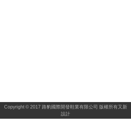
Copyright © 2017 路豹國際開發鞋業有限公司 版權所有
又新
設計