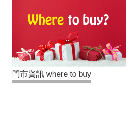
門市資訊 where to buy