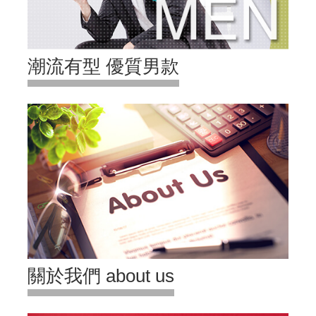
潮流有型 優質男款
關於我們 about us