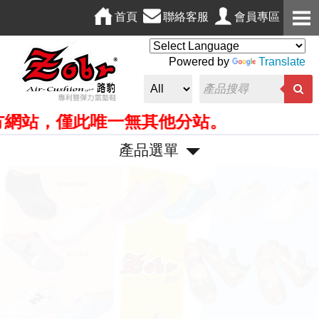
首頁
聯絡客服
會員專區
Powered by
Translate
站，僅此唯一無其他分站。
產品選單
P
N
r
e
e
x
v
t
i
o
u
s