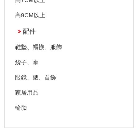
高7CM以上
高9CM以上
配件
鞋墊、帽襪、服飾
袋子、傘
眼鏡、錶、首飾
家居用品
輪胎