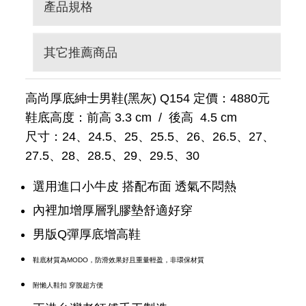
產品規格
其它推薦商品
高尚厚底紳士男鞋(黑灰) Q154 定價：4880元
鞋底高度：前高 3.3 cm / 後高 4.5 cm
尺寸：24、24.5、25、25.5、26、26.5、27、
27.5、28、28.5、29、29.5、30
選用進口小牛皮 搭配布面 透氣不悶熱
內裡加增厚層乳膠墊舒適好穿
男版Q彈厚底增高鞋
鞋底材質為MODO，防滑效果好且重量輕盈，非環保材質
附懶人鞋扣 穿脫超方便