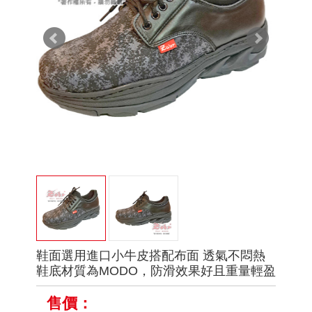
鞋面選用進口小牛皮搭配布面 透氣不悶熱
鞋底材質為MODO，防滑效果好且重量輕盈
售價：