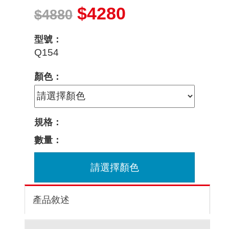
$4280
$4880
型號：
Q154
顏色：
規格：
數量：
請選擇顏色
產品敘述