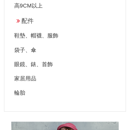
高9CM以上
配件
鞋墊、帽襪、服飾
袋子、傘
眼鏡、錶、首飾
家居用品
輪胎