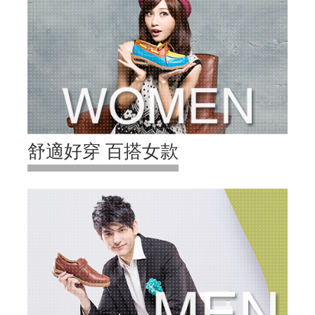
舒適好穿 百搭女款