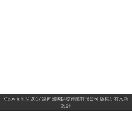
Copyright © 2017 路豹國際開發鞋業有限公司 版權所有
又新
設計