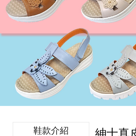
鞋款介紹
紳士真皮