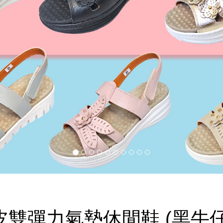
雙彈力氣墊休閒鞋 (黑牛仔)