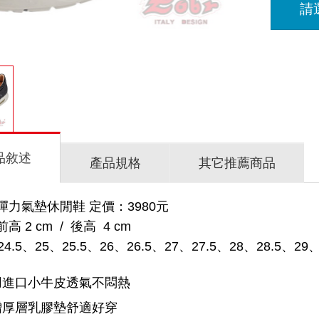
請
品敘述
產品規格
其它推薦商品
力氣墊休閒鞋 定價：3980元
 2 cm / 後高 4 cm
.5、25、25.5、26、26.5、27、27.5、28、28.5、29、
用進口小牛皮透氣不悶熱
增厚層乳膠墊舒適好穿