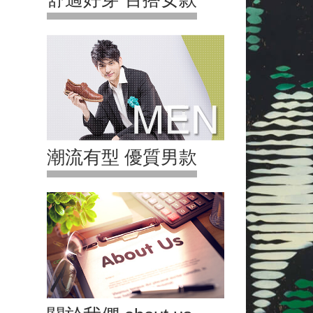
潮流有型 優質男款