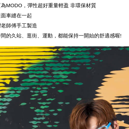
為MODO，彈性超好重量輕盈 非環保材質
鞋面車縫在一起
灣老師傅手工製造
時間的久站、逛街、運動，都能保持一開始的舒適感喔!