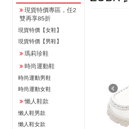
現貨特價專區，任2
雙再享85折
現貨特價【女鞋】
現貨特價【男鞋】
瑪莉珍鞋
時尚運動鞋
時尚運動男鞋
時尚運動女鞋
懶人鞋款
懶人鞋男款
懶人鞋女款