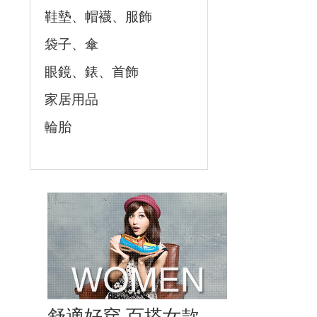
鞋墊、帽襪、服飾
袋子、傘
眼鏡、錶、首飾
家居用品
輪胎
舒適好穿 百搭女款