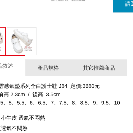
請
品敘述
產品規格
其它推薦商品
豹雲感氣墊系列全白護士鞋 J84 定價:3680元
 2.3cm / 後高 3.5cm
5、5、5.5、6、6.5、7、7.5、8、8.5、9、9.5、10
小牛皮 透氣不悶熱
皮透氣不悶熱