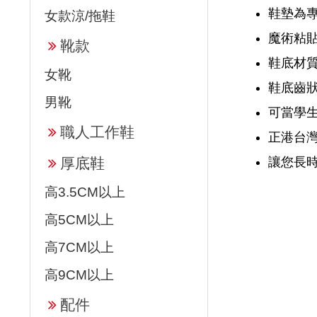
鞋墊為
女款涼/拖鞋
魔術粘
靴款
鞋底材質
女靴
鞋底齒
男靴
可當學生
職人工作鞋
正港台
讓您長
厚底鞋
高3.5CM以上
高5CM以上
高7CM以上
高9CM以上
配件