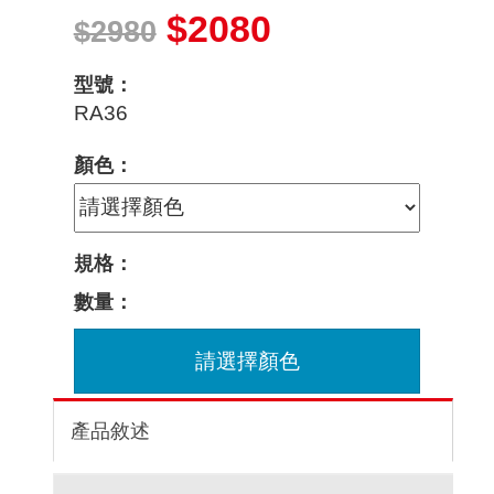
$2080
$2980
型號：
RA36
顏色：
規格：
數量：
請選擇顏色
產品敘述