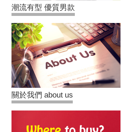
潮流有型 優質男款
關於我們 about us