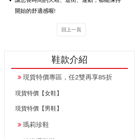
開始的舒適感喔!
回上一頁
鞋款介紹
現貨特價專區，任2雙再享85折
現貨特價【女鞋】
現貨特價【男鞋】
瑪莉珍鞋