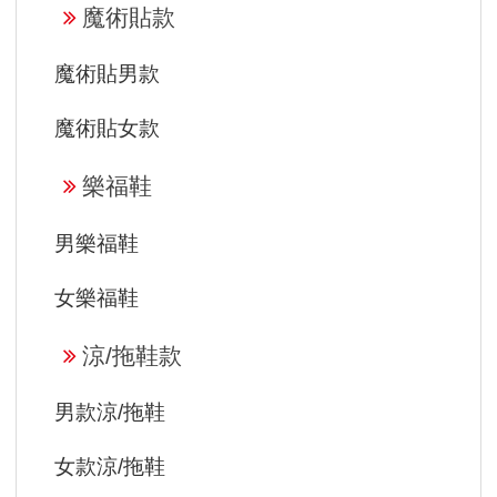
魔術貼款
魔術貼男款
魔術貼女款
樂福鞋
男樂福鞋
女樂福鞋
涼/拖鞋款
男款涼/拖鞋
女款涼/拖鞋