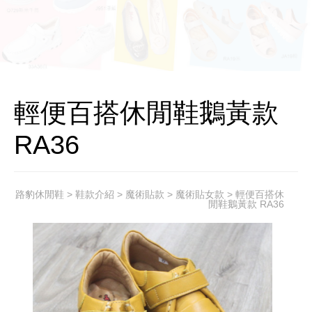
輕便百搭休閒鞋鵝黃款
RA36
路豹休閒鞋
>
鞋款介紹
>
魔術貼款
>
魔術貼女款
> 輕便百搭休
閒鞋鵝黃款 RA36