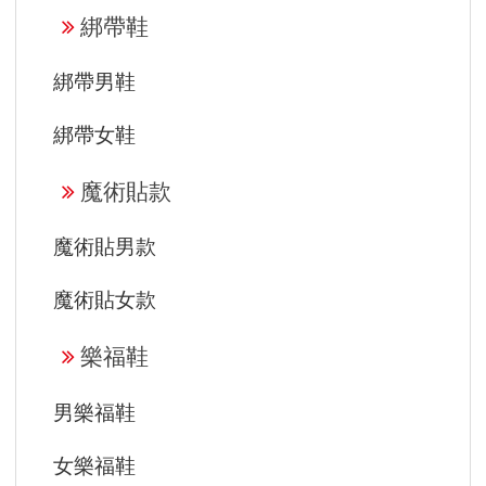
綁帶鞋
綁帶男鞋
綁帶女鞋
魔術貼款
魔術貼男款
魔術貼女款
樂福鞋
男樂福鞋
女樂福鞋