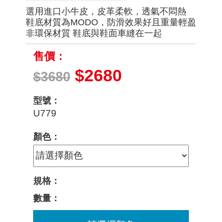
選用進口小牛皮，皮革柔軟，透氣不悶熱
鞋底材質為MODO，防滑效果好且重量輕盈
非環保材質 鞋底與鞋面車縫在一起
售價：
$2680
$3680
型號：
U779
顏色：
規格：
數量：