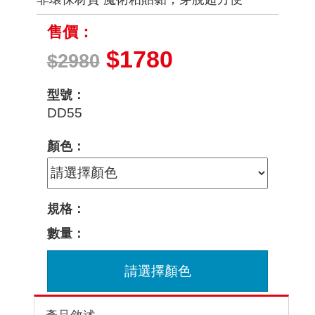
售價：
$1780
$2980
型號：
DD55
顏色：
規格：
數量：
請選擇顏色