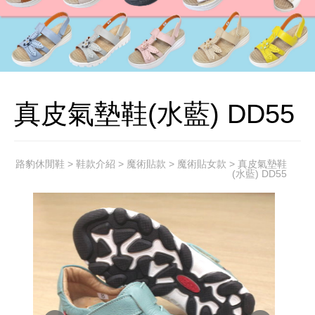
真皮氣墊鞋(水藍) DD55
路豹休閒鞋
>
鞋款介紹
>
魔術貼款
>
魔術貼女款
> 真皮氣墊鞋
(水藍) DD55