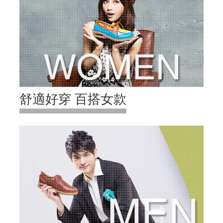
舒適好穿 百搭女款