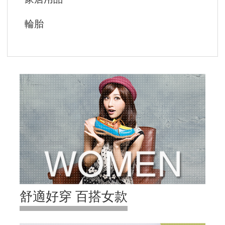
輪胎
舒適好穿 百搭女款