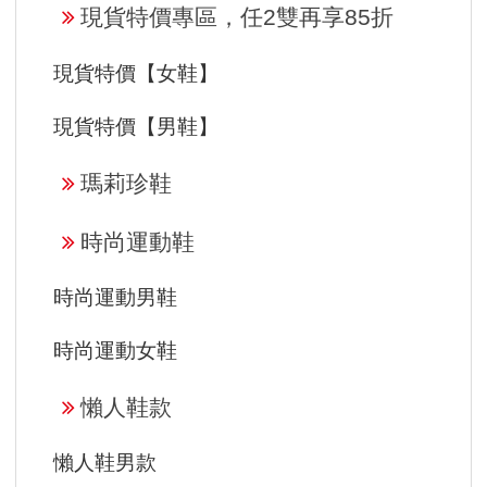
現貨特價專區，任2雙再享85折
現貨特價【女鞋】
現貨特價【男鞋】
瑪莉珍鞋
時尚運動鞋
時尚運動男鞋
時尚運動女鞋
懶人鞋款
懶人鞋男款