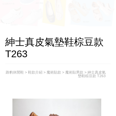
紳士真皮氣墊鞋棕豆款
T263
路豹休閒鞋
>
鞋款介紹
>
魔術貼款
>
魔術貼男款
> 紳士真皮氣
墊鞋棕豆款 T263