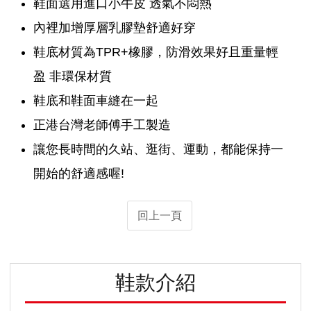
鞋面選用進口小牛皮 透氣不悶熱
內裡加增厚層乳膠墊舒適好穿
鞋底材質為TPR+橡膠，防滑效果好且重量輕
盈 非環保材質
鞋底和鞋面車縫在一起
正港台灣老師傅手工製造
讓您長時間的久站、逛街、運動，都能保持一
開始的舒適感喔!
回上一頁
鞋款介紹