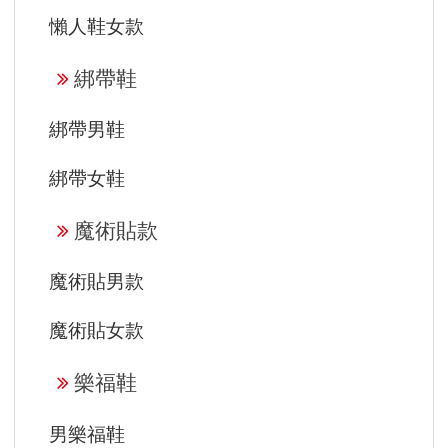
懶人鞋女款
綁帶鞋
綁帶男鞋
綁帶女鞋
魔術貼款
魔術貼男款
魔術貼女款
樂福鞋
男樂福鞋