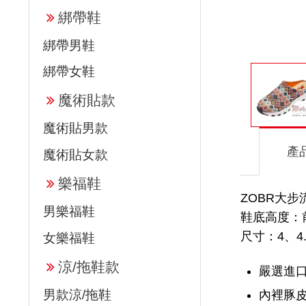
綁帶鞋
綁帶男鞋
綁帶女鞋
魔術貼款
魔術貼男款
產
魔術貼女款
樂福鞋
ZOBR大步
男樂福鞋
鞋底高度：前高
尺寸：4、4.
女樂福鞋
涼/拖鞋款
嚴選進口
男款涼/拖鞋
內裡豚