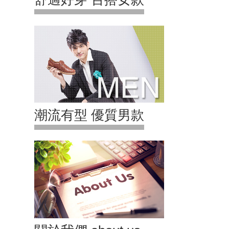
潮流有型 優質男款