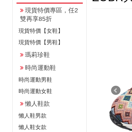
現貨特價專區，任2
雙再享85折
現貨特價【女鞋】
現貨特價【男鞋】
瑪莉珍鞋
時尚運動鞋
時尚運動男鞋
時尚運動女鞋
懶人鞋款
懶人鞋男款
懶人鞋女款