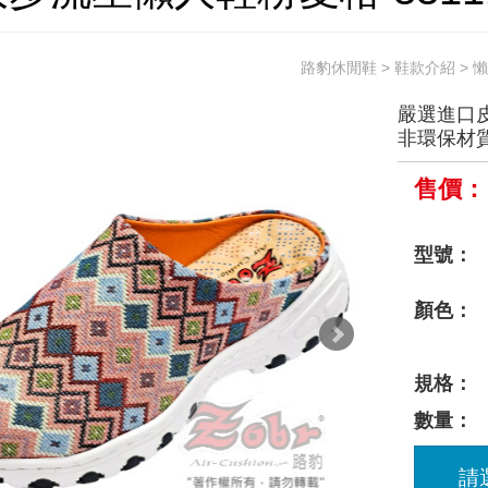
路豹休閒鞋
>
鞋款介紹
>
懶
嚴選進口皮
非環保材
售價：
型號：
顏色：
規格：
數量：
請