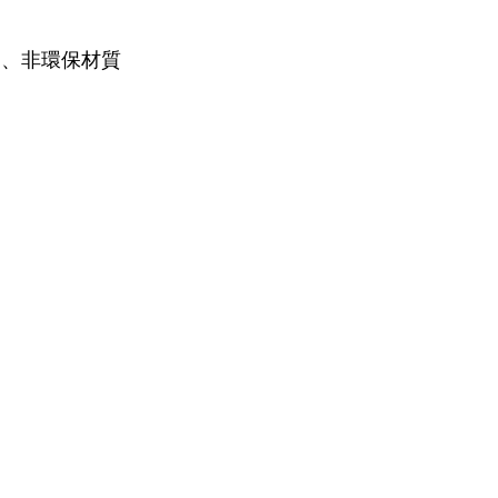
增、非環保材質