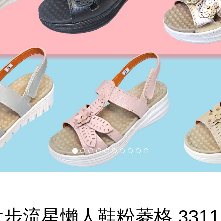
大步流星懶人鞋粉菱格 3311