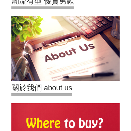
潮流有型 優質男款
關於我們 about us