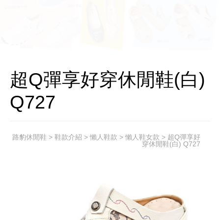
超Q彈享好穿休閒鞋(白)
Q727
路豹休閒鞋
>
鞋款介紹
>
懶人鞋款
>
懶人鞋女款
> 超Q彈享好
穿休閒鞋(白) Q727