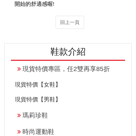
開始的舒適感喔!
回上一頁
鞋款介紹
現貨特價專區，任2雙再享85折
現貨特價【女鞋】
現貨特價【男鞋】
瑪莉珍鞋
時尚運動鞋