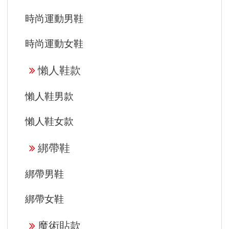
時尚運動男鞋
時尚運動女鞋
懶人鞋款
懶人鞋男款
懶人鞋女款
綁帶鞋
綁帶男鞋
綁帶女鞋
魔術貼款