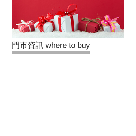
門市資訊 where to buy