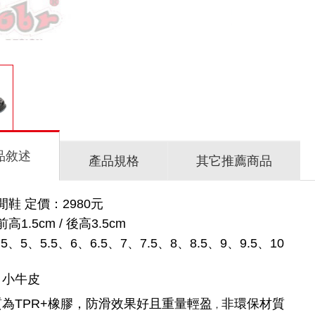
品敘述
產品規格
其它推薦商品
鞋 定價：2980元
1.5cm / 後高3.5cm
5、5、5.5、6、6.5、7、7.5、8、8.5、9、9.5、10
口小牛皮
為TPR+橡膠，防滑效果好且重量輕盈
非環保材質
，