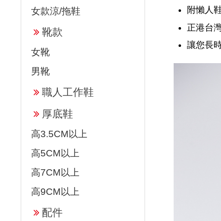
附懶人
女款涼/拖鞋
正港台
靴款
讓您長
女靴
男靴
職人工作鞋
厚底鞋
高3.5CM以上
高5CM以上
高7CM以上
高9CM以上
配件