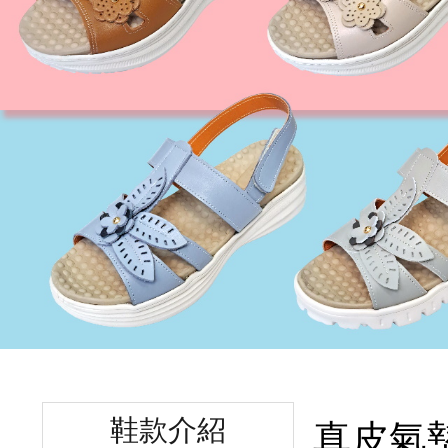
鞋款介紹
真皮氣墊