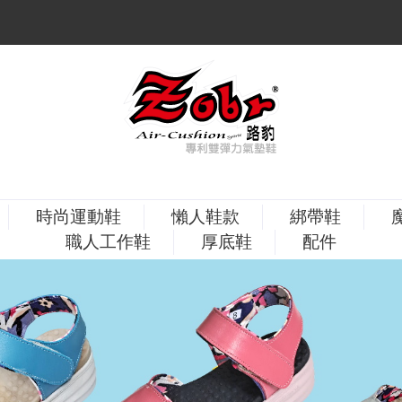
時尚運動鞋
懶人鞋款
綁帶鞋
職人工作鞋
厚底鞋
配件