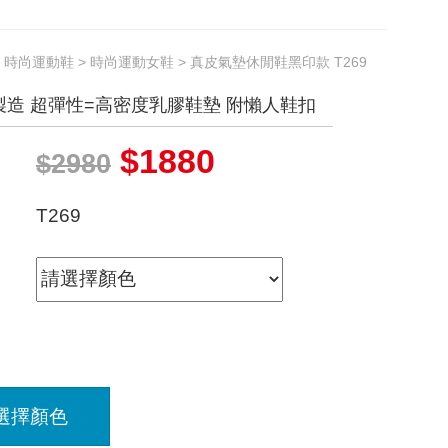
>
時尚運動鞋
>
時尚運動女鞋
> 真皮氣墊休閒鞋黑印款 T269
製造 超彈性=高密度乳膠鞋墊 附懶人鞋扣
$1880
$2980
T269
選擇顏色