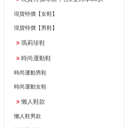
現貨特價【女鞋】
現貨特價【男鞋】
瑪莉珍鞋
時尚運動鞋
時尚運動男鞋
時尚運動女鞋
懶人鞋款
懶人鞋男款