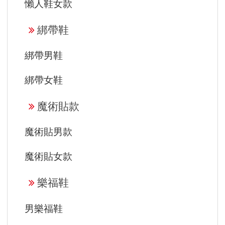
懶人鞋女款
綁帶鞋
綁帶男鞋
綁帶女鞋
魔術貼款
魔術貼男款
魔術貼女款
樂福鞋
男樂福鞋