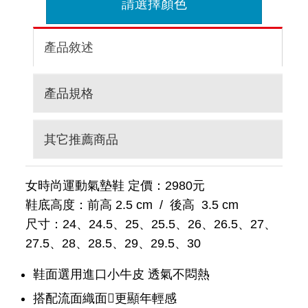
請選擇顏色
產品敘述
產品規格
其它推薦商品
女時尚運動氣墊鞋 定價：2980元
鞋底高度：前高 2.5 cm / 後高 3.5 cm
尺寸：24、24.5、25、25.5、26、26.5、27、
27.5、28、28.5、29、29.5、30
鞋面選用進口小牛皮 透氣不悶熱
搭配流面織面更顯年輕感