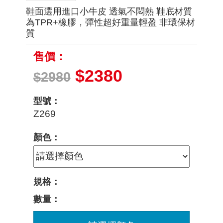
鞋面選用進口小牛皮 透氣不悶熱 鞋底材質
為TPR+橡膠，彈性超好重量輕盈 非環保材
質
售價：
$2380
$2980
型號：
Z269
顏色：
規格：
數量：