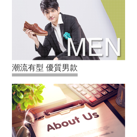
潮流有型 優質男款