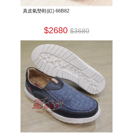
真皮氣墊鞋(紅) 66B82
$2680
$3680