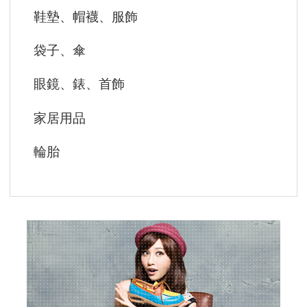
鞋墊、帽襪、服飾
袋子、傘
眼鏡、錶、首飾
家居用品
輪胎