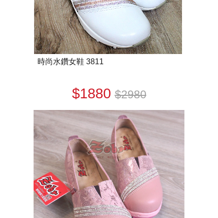
時尚水鑽女鞋 3811
$1880
$2980