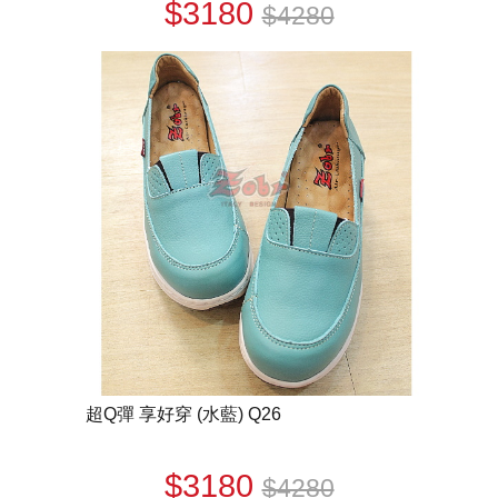
$3180
$4280
超Q彈 享好穿 (水藍) Q26
$3180
$4280