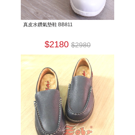
真皮水鑽氣墊鞋 BB811
$2180
$2980