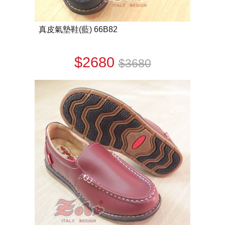
真皮氣墊鞋(藍) 66B82
$2680
$3680