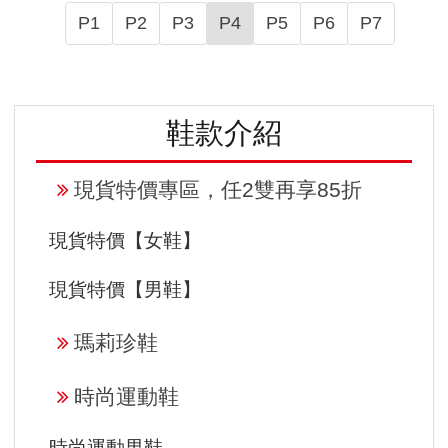
P1
P2
P3
P4
P5
P6
P7
鞋款介紹
現貨特價專區，任2雙再享85折
現貨特價【女鞋】
現貨特價【男鞋】
瑪莉珍鞋
時尚運動鞋
時尚運動男鞋