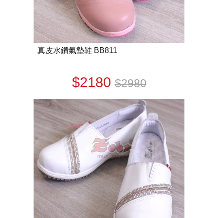
真皮水鑽氣墊鞋 BB811
$2180
$2980