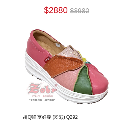
$2880
$3980
超Q彈 享好穿 (粉彩) Q292