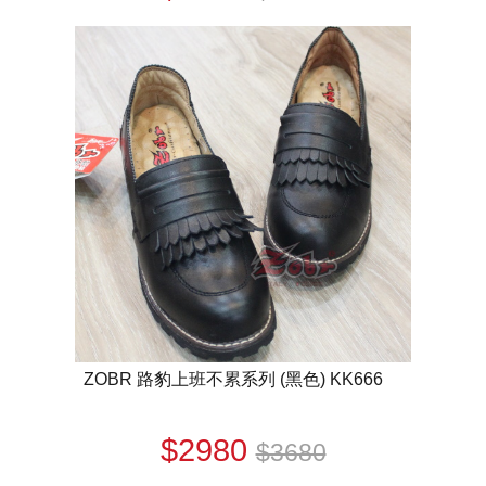
ZOBR 路豹上班不累系列 (黑色) KK666
$2980
$3680