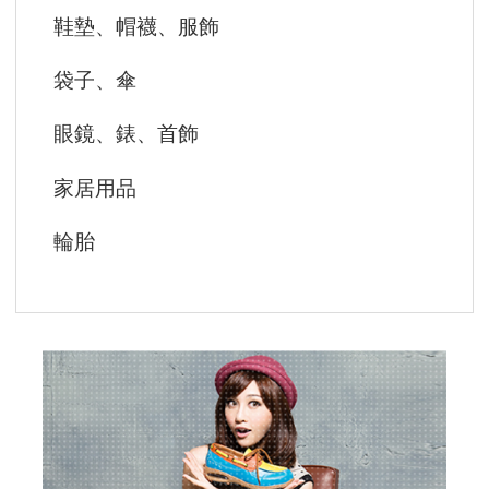
鞋墊、帽襪、服飾
袋子、傘
眼鏡、錶、首飾
家居用品
輪胎