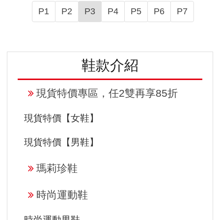
P1
P2
P3
P4
P5
P6
P7
鞋款介紹
現貨特價專區，任2雙再享85折
現貨特價【女鞋】
現貨特價【男鞋】
瑪莉珍鞋
時尚運動鞋
時尚運動男鞋