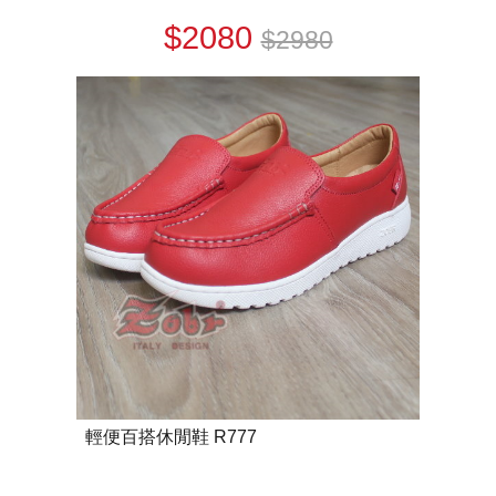
$2080
$2980
輕便百搭休閒鞋 R777