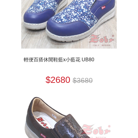
輕便百搭休閒鞋藍x小藍花 UB80
$2680
$3680