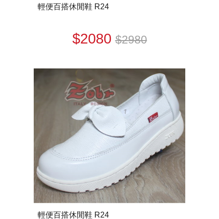
輕便百搭休閒鞋 R24
$2080
$2980
輕便百搭休閒鞋 R24