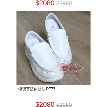
$2080
$2980
輕便百搭休閒鞋 R777
$2080
$2980