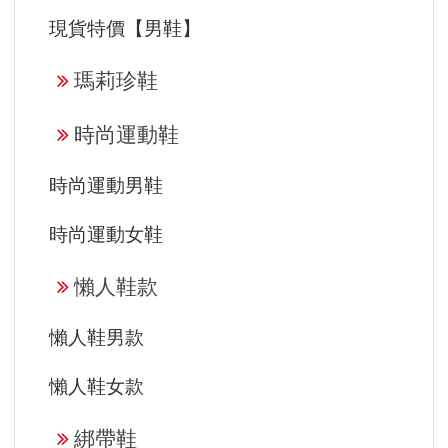
現貨特價【男鞋】
瑪莉珍鞋
時尚運動鞋
時尚運動男鞋
時尚運動女鞋
懶人鞋款
懶人鞋男款
懶人鞋女款
綁帶鞋