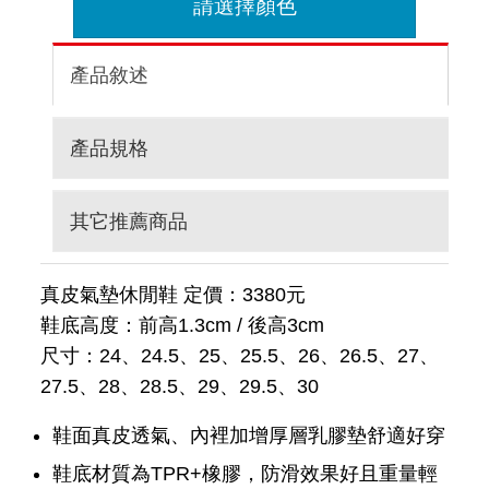
請選擇顏色
產品敘述
產品規格
其它推薦商品
真皮氣墊休閒鞋 定價：3380元
鞋底高度：前高1.3cm / 後高3cm
尺寸：24、24.5、25、25.5、26、26.5、27、
27.5、28、28.5、29、29.5、30
鞋面真皮透氣、內裡加增厚層乳膠墊舒適好穿
鞋底材質為TPR+橡膠，防滑效果好且重量輕