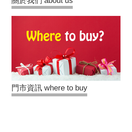
關於我們 about us
門市資訊 where to buy