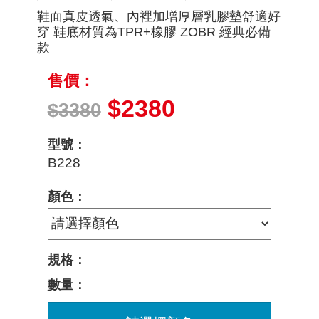
鞋面真皮透氣、內裡加增厚層乳膠墊舒適好
穿 鞋底材質為TPR+橡膠 ZOBR 經典必備
款
售價：
$2380
$3380
型號：
B228
顏色：
規格：
數量：