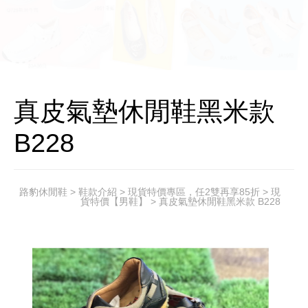
真皮氣墊休閒鞋黑米款
B228
路豹休閒鞋
>
鞋款介紹
>
現貨特價專區，任2雙再享85折
>
現
貨特價【男鞋】
> 真皮氣墊休閒鞋黑米款 B228