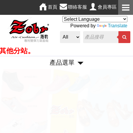
首頁
聯絡客服
會員專區
Powered by
Translate
他分站。
產品選單
P
N
r
e
e
x
v
t
i
o
u
s