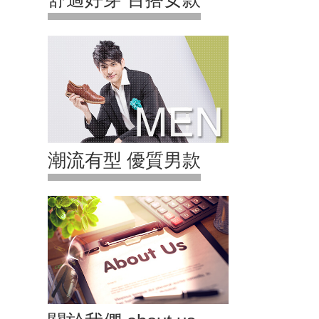
潮流有型 優質男款