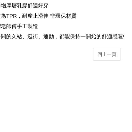
加增厚層乳膠舒適好穿
為TPR，耐摩止滑佳 非環保材質
灣老師傅手工製造
時間的久站、逛街、運動，都能保持一開始的舒適感喔!
回上一頁