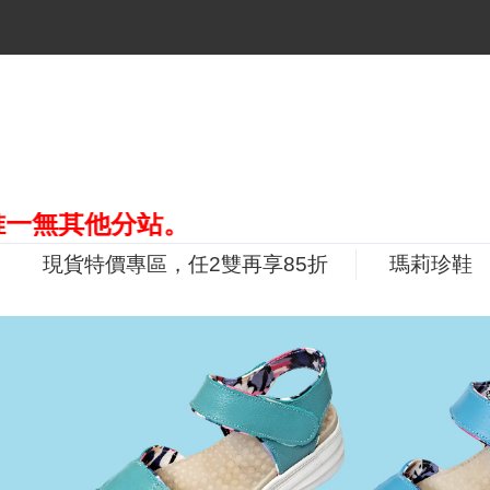
他分站。
現貨特價專區，任2雙再享85折
瑪莉珍鞋
P
r
e
v
i
o
u