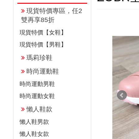
現貨特價專區，任2
雙再享85折
現貨特價【女鞋】
現貨特價【男鞋】
瑪莉珍鞋
時尚運動鞋
時尚運動男鞋
時尚運動女鞋
懶人鞋款
懶人鞋男款
懶人鞋女款