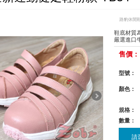
路豹休閒
鞋底材質
嚴選進口
售價：
型號：
顏色：
規格：
數量：
請