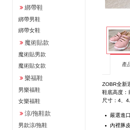
綁帶鞋
綁帶男鞋
綁帶女鞋
魔術貼款
魔術貼男款
產
魔術貼女款
樂福鞋
ZOBR全新
男樂福鞋
鞋底高度：前高
尺寸：4、4.
女樂福鞋
涼/拖鞋款
嚴選進口
男款涼/拖鞋
內裡豚