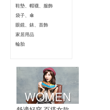
鞋墊、帽襪、服飾
袋子、傘
眼鏡、錶、首飾
家居用品
輪胎
舒適好穿 百搭女款