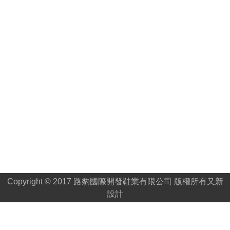
Copyright © 2017 路豹國際開發鞋業有限公司 版權所有
又新
設計