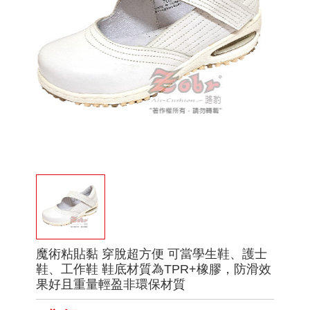
魔術粘貼黏 穿脫超方便 可當學生鞋、護士
鞋、工作鞋 鞋底材質為TPR+橡膠，防滑效
果好且重量輕盈非環保材質