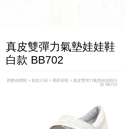
真皮雙彈力氣墊娃娃鞋
白款 BB702
路豹休閒鞋
>
鞋款介紹
>
瑪莉珍鞋
> 真皮雙彈力氣墊娃娃鞋白
款 BB702