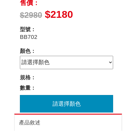
售價：
$2180
$2980
型號：
BB702
顏色：
規格：
數量：
請選擇顏色
產品敘述