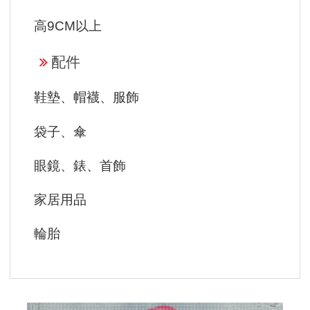
高9CM以上
配件
鞋墊、帽襪、服飾
袋子、傘
眼鏡、錶、首飾
家居用品
輪胎