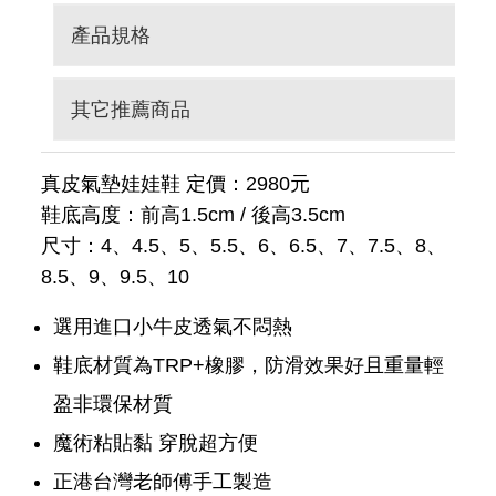
產品規格
其它推薦商品
真皮氣墊娃娃鞋 定價：2980元
鞋底高度：前高1.5cm / 後高3.5cm
尺寸：4、4.5、5、5.5、6、6.5、7、7.5、8、
8.5、9、9.5、10
選用進口小牛皮透氣不悶熱
鞋底材質為TRP+橡膠，防滑效果好且重量輕
盈非環保材質
魔術粘貼黏 穿脫超方便
正港台灣老師傅手工製造