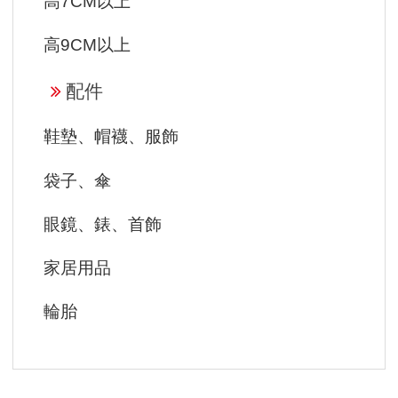
高7CM以上
高9CM以上
配件
鞋墊、帽襪、服飾
袋子、傘
眼鏡、錶、首飾
家居用品
輪胎