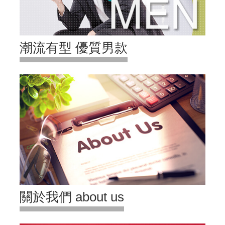
潮流有型 優質男款
關於我們 about us