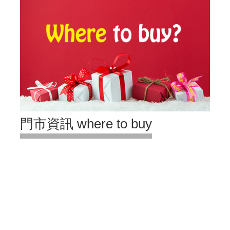
門市資訊 where to buy