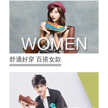
舒適好穿 百搭女款