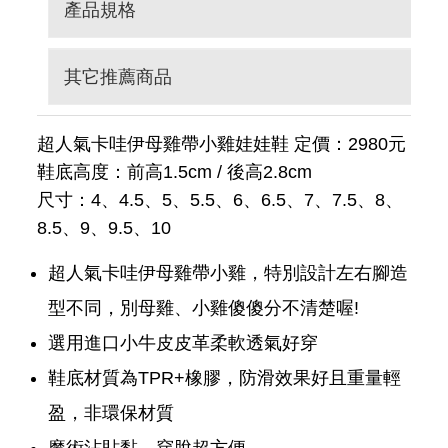
產品規格
其它推薦商品
超人氣卡哇伊母雞帶小雞娃娃鞋 定價：2980元
鞋底高度：前高1.5cm / 後高2.8cm
尺寸：4、4.5、5、5.5、6、6.5、7、7.5、8、
8.5、9、9.5、10
超人氣卡哇伊母雞帶小雞，特別設計左右腳造
型不同，別母雞、小雞傻傻分不清楚喔!
選用進口小牛皮皮革柔軟透氣好穿
鞋底材質為TPR+橡膠，防滑效果好且重量輕
盈，非環保材質
魔術沾貼黏，穿脫超方便