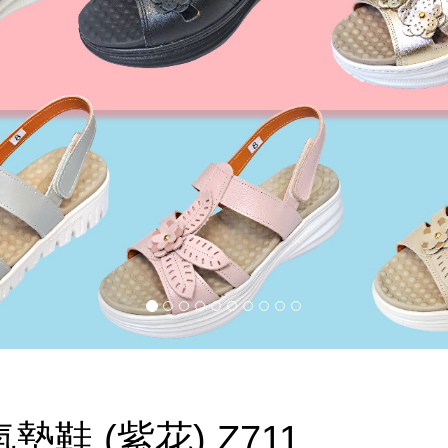
墊鞋 (紫花) Z711