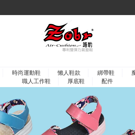
時尚運動鞋
懶人鞋款
綁帶鞋
職人工作鞋
厚底鞋
配件