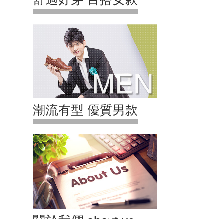
潮流有型 優質男款