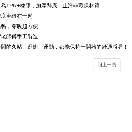
為TPR+橡膠，加厚鞋底，止滑非環保材質
鞋底車縫在一起
貼黏，穿脫超方便
灣老師傅手工製造
時間的久站、逛街、運動，都能保持一開始的舒適感喔！
回上一頁