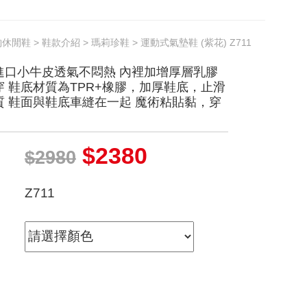
豹休閒鞋
>
鞋款介紹
>
瑪莉珍鞋
> 運動式氣墊鞋 (紫花) Z711
進口小牛皮透氣不悶熱 內裡加增厚層乳膠
 鞋底材質為TPR+橡膠，加厚鞋底，止滑
質 鞋面與鞋底車縫在一起 魔術粘貼黏，穿
$2380
$2980
Z711