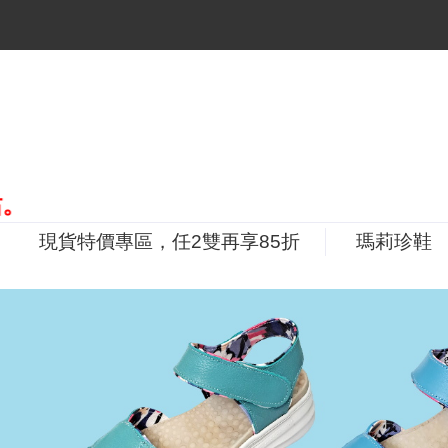
現貨特價專區，任2雙再享85折
瑪莉珍鞋
P
r
e
v
i
o
u