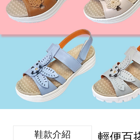
鞋款介紹
輕便百搭