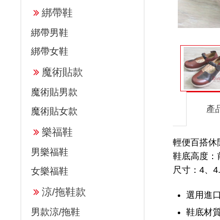
綁帶鞋
綁帶男鞋
綁帶女鞋
魔術貼款
魔術貼男款
產
魔術貼女款
樂福鞋
輕便百搭休閒
男樂福鞋
鞋底高度：前高
尺寸：4、4.
女樂福鞋
涼/拖鞋款
選用進口
男款涼/拖鞋
鞋底材質