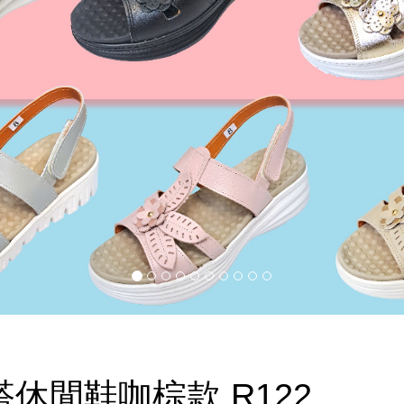
休閒鞋咖棕款 R122