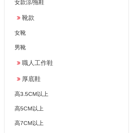
女款涼/拖鞋
靴款
女靴
男靴
職人工作鞋
厚底鞋
高3.5CM以上
高5CM以上
高7CM以上