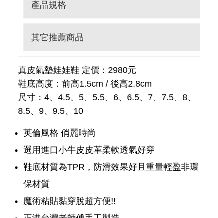
產品規格
其它推薦商品
真皮氣墊娃娃鞋 定價：2980元
鞋底高度：前高1.5cm / 後高2.8cm
尺寸：4、4.5、5、5.5、6、6.5、7、7.5、8、
8.5、9、9.5、10
英倫風格 俏麗時尚
選用進口小牛皮皮革柔軟透氣好穿
鞋底材質為TPR，防滑效果好且重量輕盈非環
保材質
魔術粘貼黏穿脫超方便!!
正港台灣老師傅手工製造