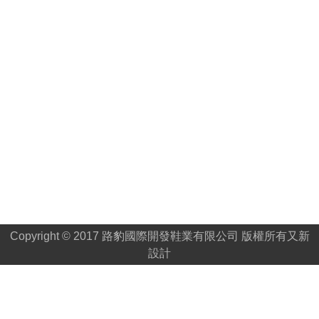
Copyright © 2017 路豹國際開發鞋業有限公司 版權所有
又新
設計