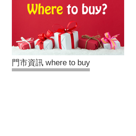
門市資訊 where to buy