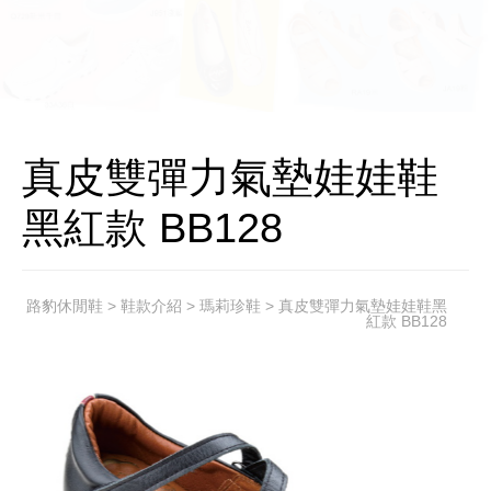
真皮雙彈力氣墊娃娃鞋
黑紅款 BB128
路豹休閒鞋
>
鞋款介紹
>
瑪莉珍鞋
> 真皮雙彈力氣墊娃娃鞋黑
紅款 BB128