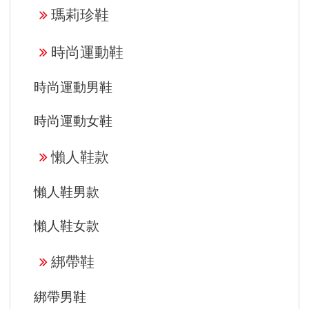
瑪莉珍鞋
時尚運動鞋
時尚運動男鞋
時尚運動女鞋
懶人鞋款
懶人鞋男款
懶人鞋女款
綁帶鞋
綁帶男鞋