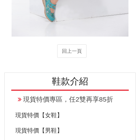
回上一頁
鞋款介紹
現貨特價專區，任2雙再享85折
現貨特價【女鞋】
現貨特價【男鞋】