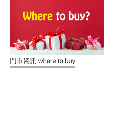
門市資訊 where to buy