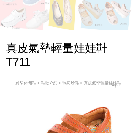
真皮氣墊輕量娃娃鞋
T711
路豹休閒鞋
>
鞋款介紹
>
瑪莉珍鞋
> 真皮氣墊輕量娃娃鞋
T711