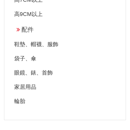
高9CM以上
配件
鞋墊、帽襪、服飾
袋子、傘
眼鏡、錶、首飾
家居用品
輪胎