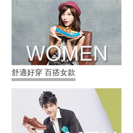
舒適好穿 百搭女款