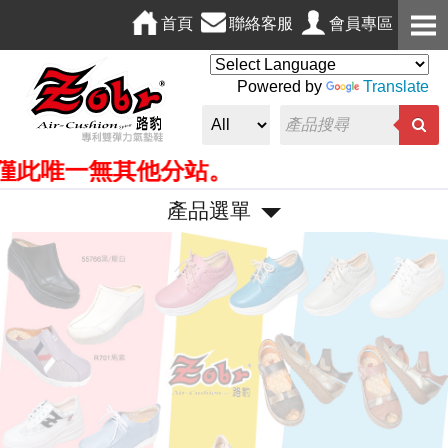
首頁
聯絡客服
會員專區
Powered by
Translate
唯一無其他分站。
產品選單
P
N
r
e
e
x
v
t
i
o
u
s