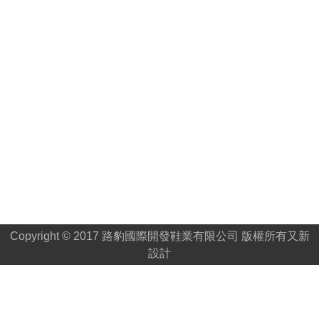
Copyright © 2017 路豹國際開發鞋業有限公司 版權所有
又新
設計