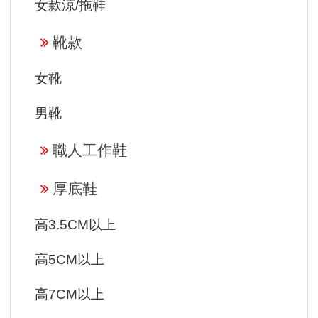
女款涼/拖鞋
靴款
女靴
男靴
職人工作鞋
厚底鞋
高3.5CM以上
高5CM以上
高7CM以上