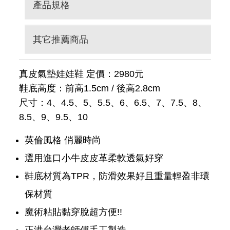
產品規格
其它推薦商品
真皮氣墊娃娃鞋 定價：2980元
鞋底高度：前高1.5cm / 後高2.8cm
尺寸：4、4.5、5、5.5、6、6.5、7、7.5、8、
8.5、9、9.5、10
英倫風格 俏麗時尚
選用進口小牛皮皮革柔軟透氣好穿
鞋底材質為TPR，防滑效果好且重量輕盈非環
保材質
魔術粘貼黏穿脫超方便!!
正港台灣老師傅手工製造