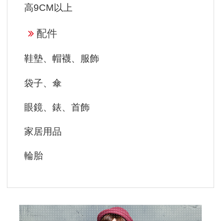
高9CM以上
配件
鞋墊、帽襪、服飾
袋子、傘
眼鏡、錶、首飾
家居用品
輪胎