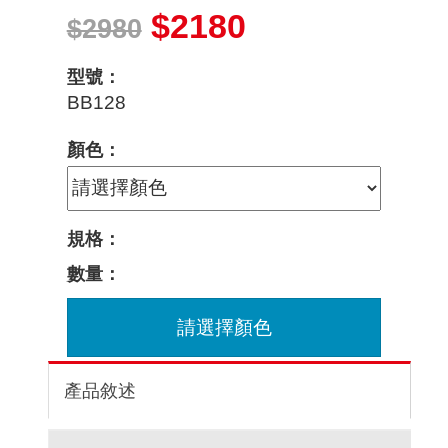
$2180
$2980
型號：
BB128
顏色：
規格：
數量：
請選擇顏色
產品敘述