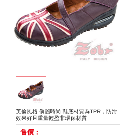
英倫風格 俏麗時尚 鞋底材質為TPR，防滑
效果好且重量輕盈非環保材質
售價：