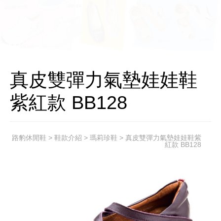
真皮雙彈力氣墊娃娃鞋
紫紅款 BB128
路豹休閒鞋
>
鞋款介紹
>
瑪莉珍鞋
> 真皮雙彈力氣墊娃娃鞋紫
紅款 BB128