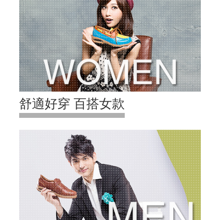
舒適好穿 百搭女款