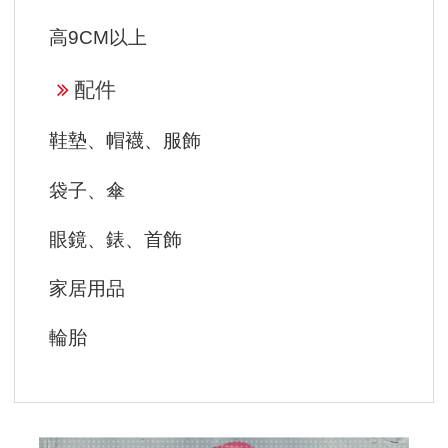
高9CM以上
配件
鞋墊、帽襪、服飾
袋子、傘
眼鏡、錶、首飾
家居用品
輪胎