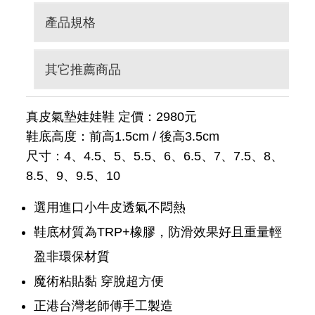
產品規格
其它推薦商品
真皮氣墊娃娃鞋 定價：2980元
鞋底高度：前高1.5cm / 後高3.5cm
尺寸：4、4.5、5、5.5、6、6.5、7、7.5、8、
8.5、9、9.5、10
選用進口小牛皮透氣不悶熱
鞋底材質為TRP+橡膠，防滑效果好且重量輕
盈非環保材質
魔術粘貼黏 穿脫超方便
正港台灣老師傅手工製造