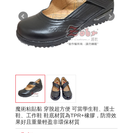
魔術粘貼黏 穿脫超方便 可當學生鞋、護士
鞋、工作鞋 鞋底材質為TPR+橡膠，防滑效
果好且重量輕盈非環保材質