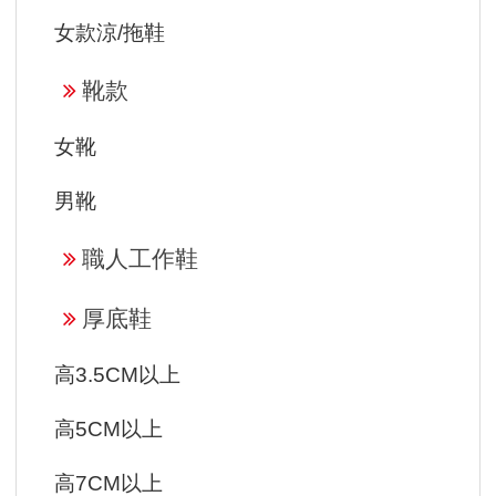
女款涼/拖鞋
靴款
女靴
男靴
職人工作鞋
厚底鞋
高3.5CM以上
高5CM以上
高7CM以上