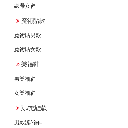
綁帶女鞋
魔術貼款
魔術貼男款
魔術貼女款
樂福鞋
男樂福鞋
女樂福鞋
涼/拖鞋款
男款涼/拖鞋