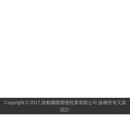
Copyright © 2017 路豹國際開發鞋業有限公司 版權所有
又新
設計