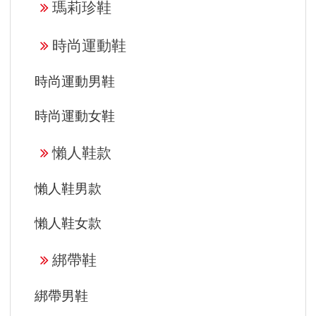
瑪莉珍鞋
時尚運動鞋
時尚運動男鞋
時尚運動女鞋
懶人鞋款
懶人鞋男款
懶人鞋女款
綁帶鞋
綁帶男鞋