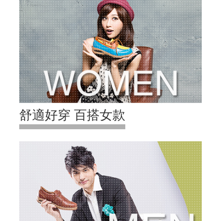
舒適好穿 百搭女款