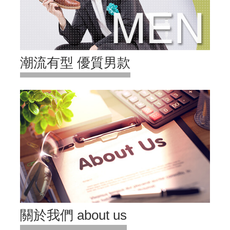
潮流有型 優質男款
關於我們 about us