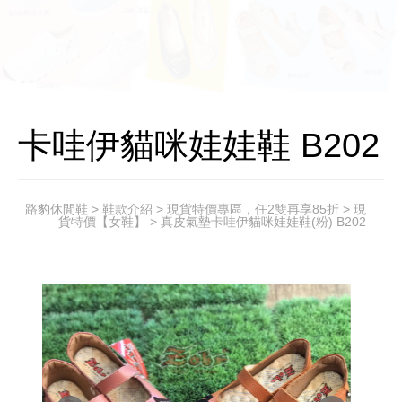
卡哇伊貓咪娃娃鞋 B202
路豹休閒鞋
>
鞋款介紹
>
現貨特價專區，任2雙再享85折
>
現
貨特價【女鞋】
> 真皮氣墊卡哇伊貓咪娃娃鞋(粉) B202