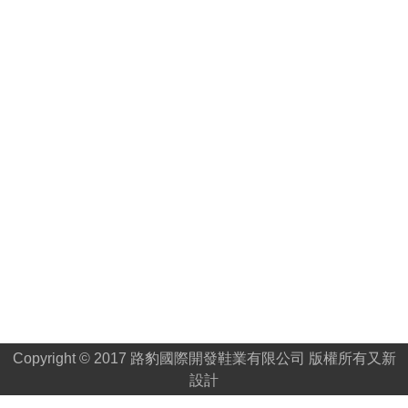
Copyright © 2017 路豹國際開發鞋業有限公司 版權所有
又新
設計