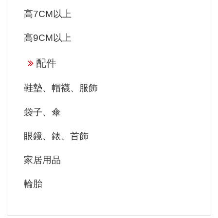
高7CM以上
高9CM以上
配件
鞋墊、帽襪、服飾
袋子、傘
眼鏡、錶、首飾
家居用品
輪胎