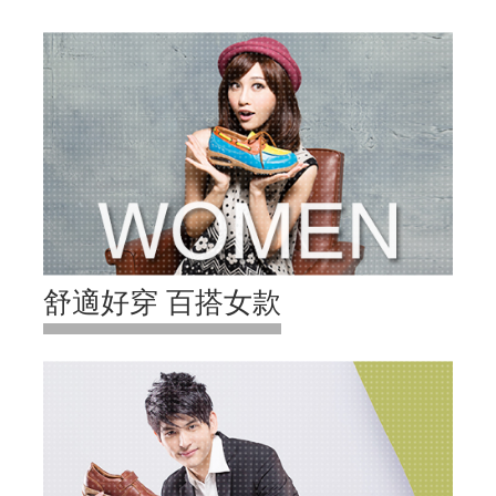
舒適好穿 百搭女款