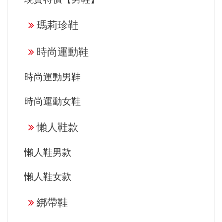
瑪莉珍鞋
時尚運動鞋
時尚運動男鞋
時尚運動女鞋
懶人鞋款
懶人鞋男款
懶人鞋女款
綁帶鞋