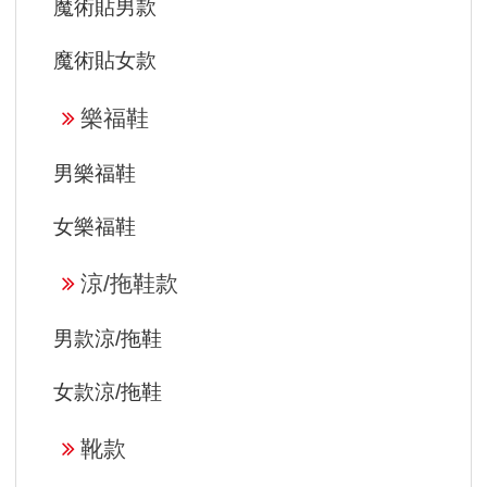
魔術貼男款
魔術貼女款
樂福鞋
男樂福鞋
女樂福鞋
涼/拖鞋款
男款涼/拖鞋
女款涼/拖鞋
靴款