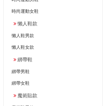
時尚運動女鞋
懶人鞋款
懶人鞋男款
懶人鞋女款
綁帶鞋
綁帶男鞋
綁帶女鞋
魔術貼款