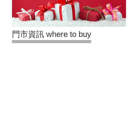
門市資訊 where to buy