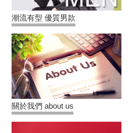
潮流有型 優質男款
關於我們 about us