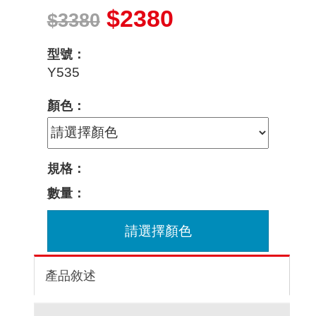
$2380
$3380
型號：
Y535
顏色：
規格：
數量：
請選擇顏色
產品敘述