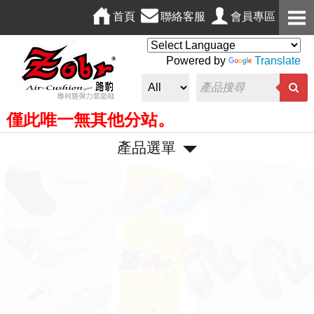
首頁
聯絡客服
會員專區
Powered by
Translate
僅此唯一無其他分站。
產品選單
P
N
r
e
e
x
v
t
i
o
u
s