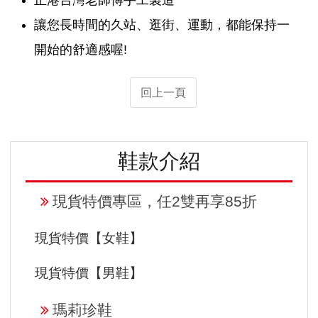
讓您長時間的久站、逛街、運動，都能保持一
開始的舒適感喔!
回上一頁
鞋款介紹
現貨特價專區，任2雙再享85折
現貨特價【女鞋】
現貨特價【男鞋】
瑪莉珍鞋