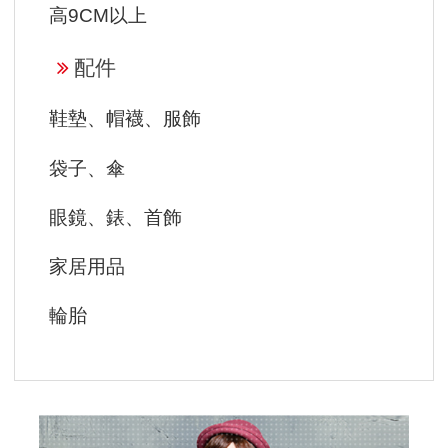
高9CM以上
配件
鞋墊、帽襪、服飾
袋子、傘
眼鏡、錶、首飾
家居用品
輪胎