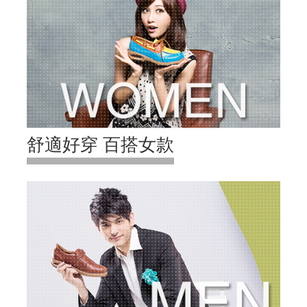
舒適好穿 百搭女款