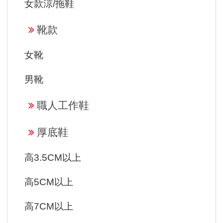
女款涼/拖鞋
靴款
女靴
男靴
職人工作鞋
厚底鞋
高3.5CM以上
高5CM以上
高7CM以上