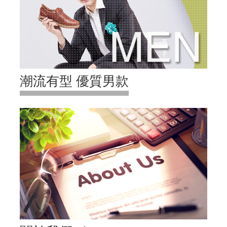
潮流有型 優質男款