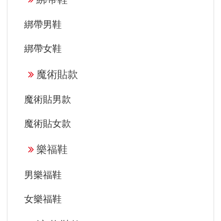
綁帶男鞋
綁帶女鞋
魔術貼款
魔術貼男款
魔術貼女款
樂福鞋
男樂福鞋
女樂福鞋