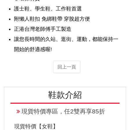
護士鞋、學生鞋、工作鞋首選
附懶人鞋扣 免綁鞋帶 穿脫超方便
正港台灣老師傅手工製造
讓您長時間的久站、逛街、運動，都能保持一
開始的舒適感喔!
回上一頁
鞋款介紹
現貨特價專區，任2雙再享85折
現貨特價【女鞋】