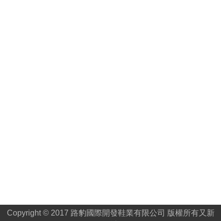
Copyright © 2017 路豹國際開發鞋業有限公司 版權所有
又新