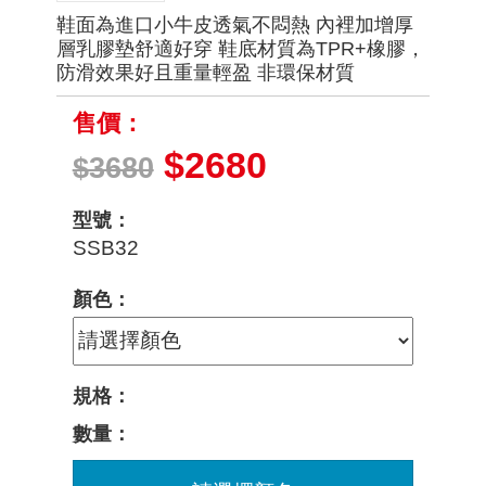
鞋面為進口小牛皮透氣不悶熱 內裡加增厚
層乳膠墊舒適好穿 鞋底材質為TPR+橡膠，
防滑效果好且重量輕盈 非環保材質
售價：
$2680
$3680
型號：
SSB32
顏色：
規格：
數量：