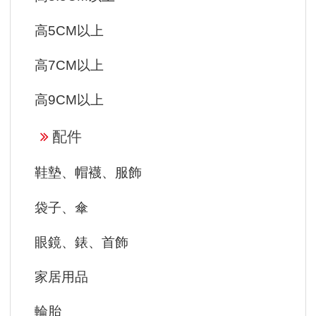
高5CM以上
高7CM以上
高9CM以上
配件
鞋墊、帽襪、服飾
袋子、傘
眼鏡、錶、首飾
家居用品
輪胎