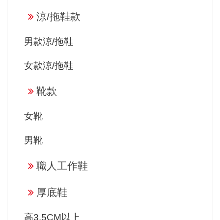
涼/拖鞋款
男款涼/拖鞋
女款涼/拖鞋
靴款
女靴
男靴
職人工作鞋
厚底鞋
高3.5CM以上