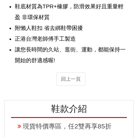
鞋底材質為TPR+橡膠，防滑效果好且重量輕
盈 非環保材質
附懶人鞋扣 省去綁鞋帶困擾
正港台灣老師傅手工製造
讓您長時間的久站、逛街、運動，都能保持一
開始的舒適感喔!
回上一頁
鞋款介紹
現貨特價專區，任2雙再享85折