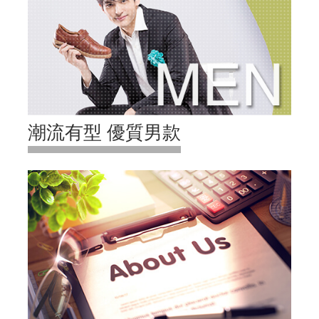
潮流有型 優質男款