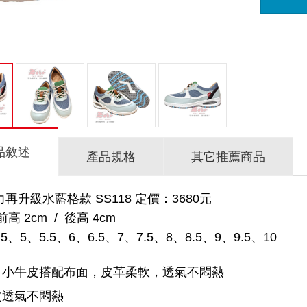
品敘述
產品規格
其它推薦商品
力再升級水藍格款 SS118 定價：3680元
 2cm / 後高 4cm
5、5、5.5、6、6.5、7、7.5、8、8.5、9、9.5、10
口小牛皮搭配布面，皮革柔軟，透氣不悶熱
皮透氣不悶熱