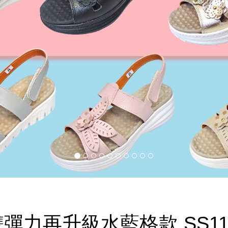
雙彈力再升級水藍格款 SS11