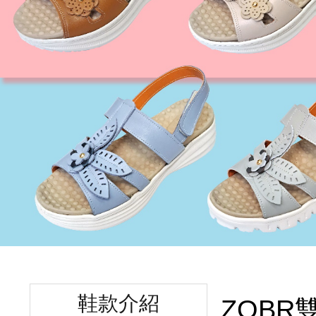
鞋款介紹
ZOBR