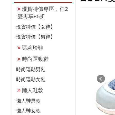
現貨特價專區，任2
雙再享85折
現貨特價【女鞋】
現貨特價【男鞋】
瑪莉珍鞋
時尚運動鞋
時尚運動男鞋
時尚運動女鞋
懶人鞋款
懶人鞋男款
懶人鞋女款