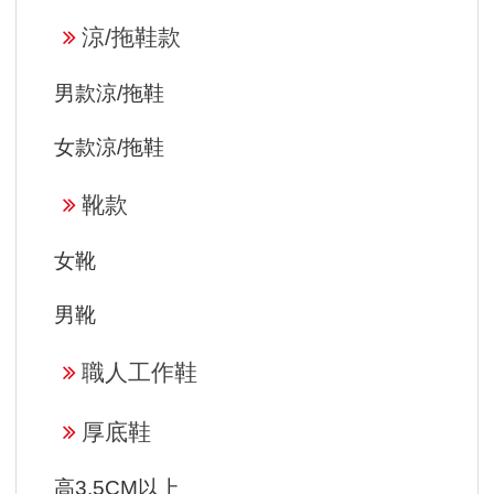
涼/拖鞋款
男款涼/拖鞋
女款涼/拖鞋
靴款
女靴
男靴
職人工作鞋
厚底鞋
高3.5CM以上