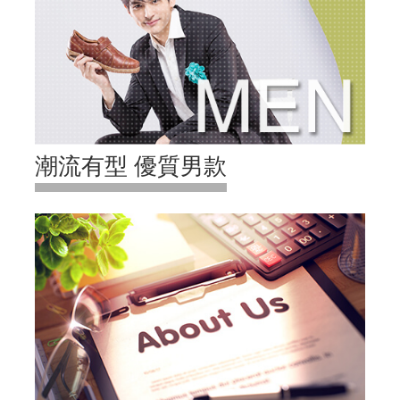
潮流有型 優質男款