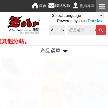
首頁
聯絡客服
會員專區
Powered by
Translate
他分站。
產品選單
P
N
r
e
e
x
v
t
i
o
u
s