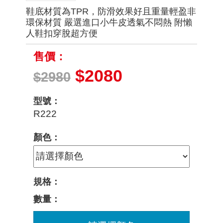
鞋底材質為TPR，防滑效果好且重量輕盈非
環保材質 嚴選進口小牛皮透氣不悶熱 附懶
人鞋扣穿脫超方便
售價：
$2080
$2980
型號：
R222
顏色：
規格：
數量：