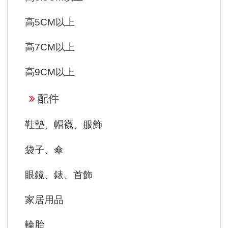
高5CM以上
高7CM以上
高9CM以上
配件
鞋墊、帽襪、服飾
袋子、傘
眼鏡、錶、首飾
家居用品
輪胎