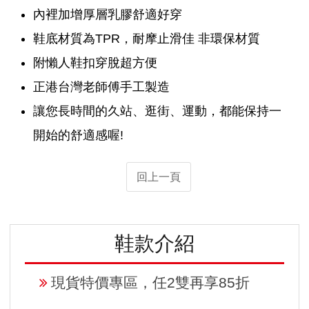
內裡加增厚層乳膠舒適好穿
鞋底材質為TPR，耐摩止滑佳 非環保材質
附懶人鞋扣穿脫超方便
正港台灣老師傅手工製造
讓您長時間的久站、逛街、運動，都能保持一
開始的舒適感喔!
回上一頁
鞋款介紹
現貨特價專區，任2雙再享85折