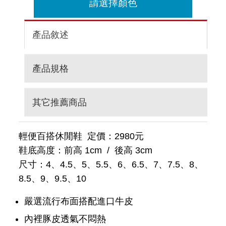
請選擇顏色
產品敘述
產品規格
其它推薦商品
輕便百搭休閒鞋 定價：2980元
鞋底高度：前高 1cm / 後高 3cm
尺寸：4、4.5、5、5.5、6、6.5、7、7.5、8、
8.5、9、9.5、10
嚴選流行布面搭配進口牛皮
內裡豚皮透氣不悶熱