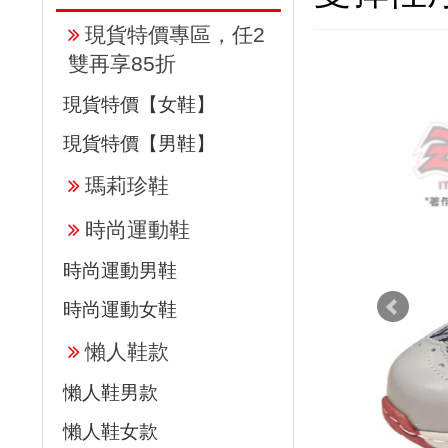
現貨特價專區，任2
雙再享85折
現貨特價【女鞋】
現貨特價【男鞋】
瑪莉珍鞋
時尚運動鞋
時尚運動男鞋
時尚運動女鞋
懶人鞋款
懶人鞋男款
懶人鞋女款