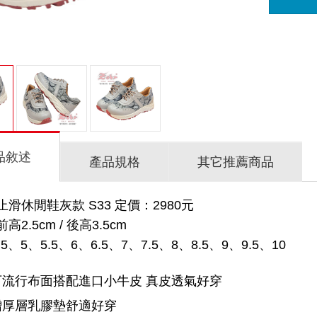
品敘述
產品規格
其它推薦商品
滑休閒鞋灰款 S33 定價：2980元
2.5cm / 後高3.5cm
5、5、5.5、6、6.5、7、7.5、8、8.5、9、9.5、10
下流行布面搭配進口小牛皮 真皮透氣好穿
增厚層乳膠墊舒適好穿