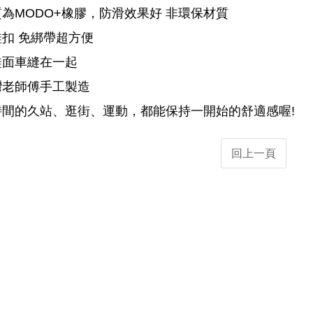
為MODO+橡膠，防滑效果好 非環保材質
扣 免綁帶超方便
鞋面車縫在一起
灣老師傅手工製造
時間的久站、逛街、運動，都能保持一開始的舒適感喔!
回上一頁