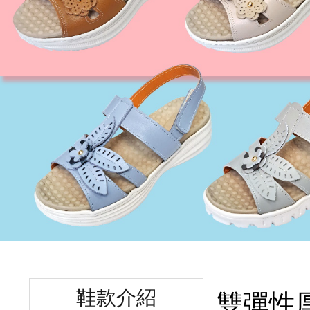
鞋款介紹
雙彈性厚