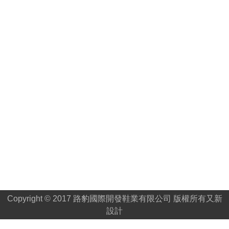
Copyright © 2017 路豹國際開發鞋業有限公司 版權所有
又新
設計