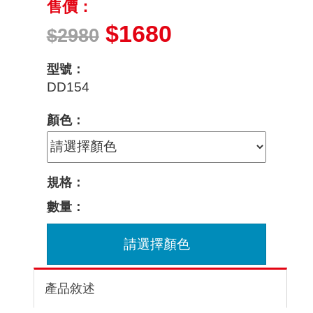
售價：
$1680
$2980
型號：
DD154
顏色：
規格：
數量：
請選擇顏色
產品敘述