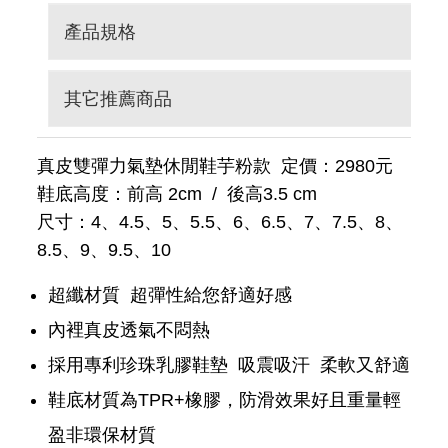
產品規格
其它推薦商品
真皮雙彈力氣墊休閒鞋芋粉款 定價：2980元
鞋底高度：前高 2cm / 後高3.5 cm
尺寸：4、4.5、5、5.5、6、6.5、7、7.5、8、
8.5、9、9.5、10
超纖材質 超彈性給您舒適好感
內裡真皮透氣不悶熱
採用專利珍珠乳膠鞋墊 吸震吸汗 柔軟又舒適
鞋底材質為TPR+橡膠，防滑效果好且重量輕
盈非環保材質