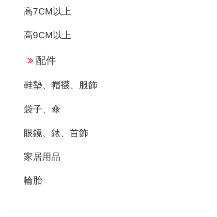
高7CM以上
高9CM以上
配件
鞋墊、帽襪、服飾
袋子、傘
眼鏡、錶、首飾
家居用品
輪胎