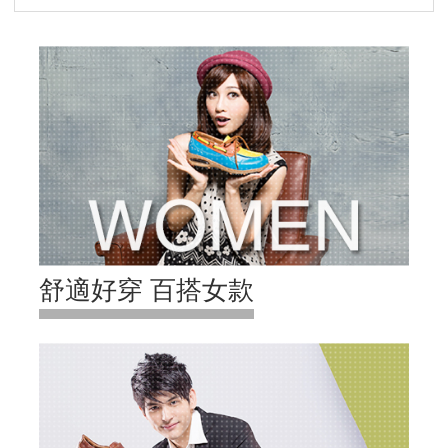
舒適好穿 百搭女款