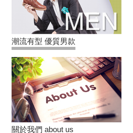
潮流有型 優質男款
關於我們 about us