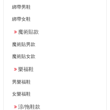
綁帶男鞋
綁帶女鞋
魔術貼款
魔術貼男款
魔術貼女款
樂福鞋
男樂福鞋
女樂福鞋
涼/拖鞋款