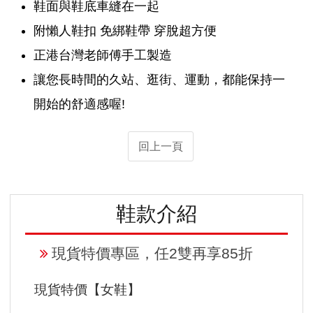
鞋面與鞋底車縫在一起
附懶人鞋扣 免綁鞋帶 穿脫超方便
正港台灣老師傅手工製造
讓您長時間的久站、逛街、運動，都能保持一
開始的舒適感喔!
回上一頁
鞋款介紹
現貨特價專區，任2雙再享85折
現貨特價【女鞋】