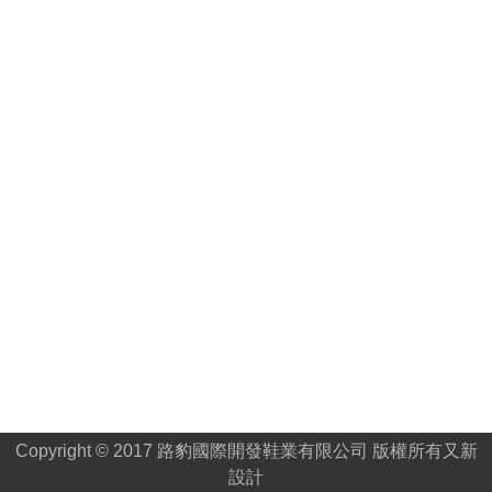
Copyright © 2017 路豹國際開發鞋業有限公司 版權所有
又新
設計