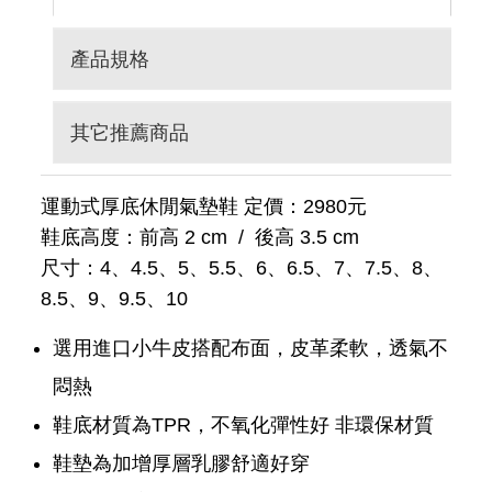
產品規格
其它推薦商品
運動式厚底休閒氣墊鞋 定價：2980元
鞋底高度：前高 2 cm / 後高 3.5 cm
尺寸：4、4.5、5、5.5、6、6.5、7、7.5、8、
8.5、9、9.5、10
選用進口小牛皮搭配布面，皮革柔軟，透氣不
悶熱
鞋底材質為TPR，不氧化彈性好 非環保材質
鞋墊為加增厚層乳膠舒適好穿