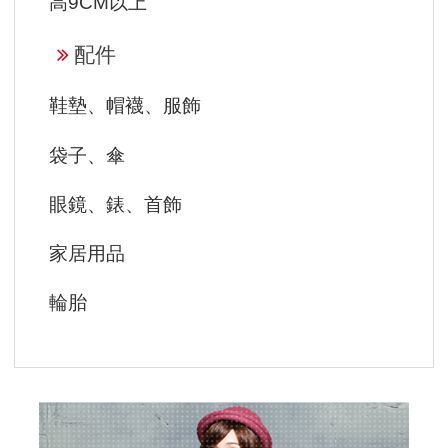
高9CM以上
配件
鞋墊、帽襪、服飾
袋子、傘
眼鏡、錶、首飾
家居用品
輪胎