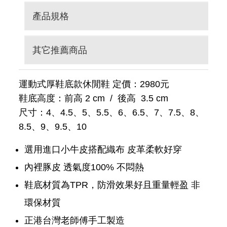
產品規格
其它推薦商品
運動式厚鞋底款休閒鞋 定價：2980元
鞋底高度：前高 2 cm / 後高 3.5 cm
尺寸：4、4.5、5、5.5、6、6.5、7、7.5、8、
8.5、9、9.5、10
選用進口小牛皮搭配織布 皮革柔軟好穿
內裡豚皮 透氣度100% 不悶熱
鞋底材質為TPR，防滑效果好且重量輕盈 非
環保材質
正港台灣老師傅手工製造