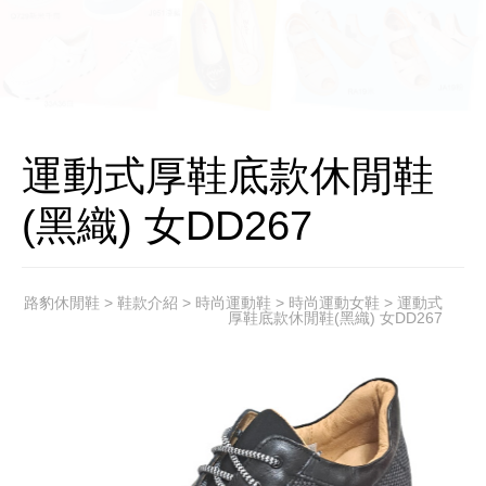
運動式厚鞋底款休閒鞋
(黑織) 女DD267
路豹休閒鞋
>
鞋款介紹
>
時尚運動鞋
>
時尚運動女鞋
> 運動式
厚鞋底款休閒鞋(黑織) 女DD267