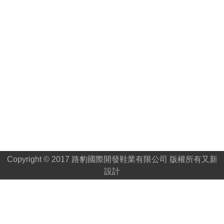
Copyright © 2017 路豹國際開發鞋業有限公司 版權所有
又新
設計