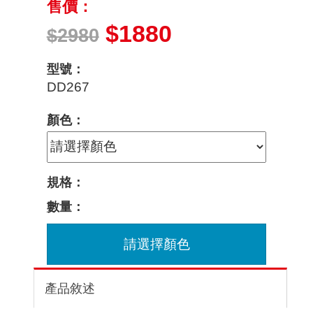
售價：
$1880
$2980
型號：
DD267
顏色：
規格：
數量：
請選擇顏色
產品敘述