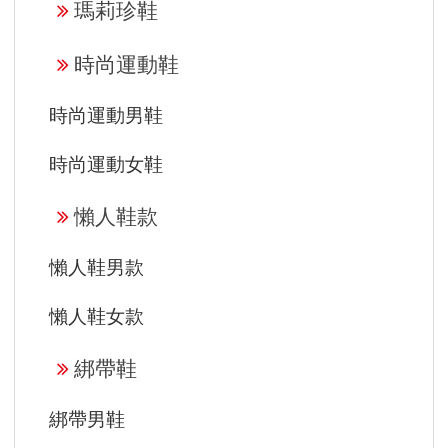
瑪莉珍鞋
時尚運動鞋
時尚運動男鞋
時尚運動女鞋
懶人鞋款
懶人鞋男款
懶人鞋女款
綁帶鞋
綁帶男鞋