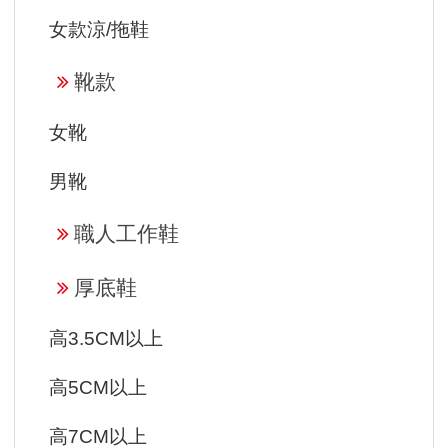
女款涼/拖鞋
靴款
女靴
男靴
職人工作鞋
厚底鞋
高3.5CM以上
高5CM以上
高7CM以上