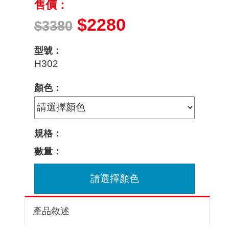
售價：
$2280
$3380
型號：
H302
顏色：
規格：
數量：
請選擇顏色
產品敘述