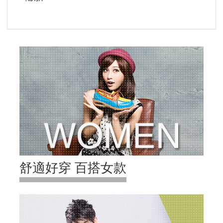
舒適好穿 百搭女款