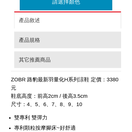
請選擇顏色
產品敘述
產品規格
其它推薦商品
ZOBR 路豹最新羽量化H系列涼鞋 定價：3380
元
鞋底高度：前高2cm / 後高3.5cm
尺寸：4、5、6、7、8、9、10
雙專利 雙彈力
專利顆粒按摩腳床~好舒適