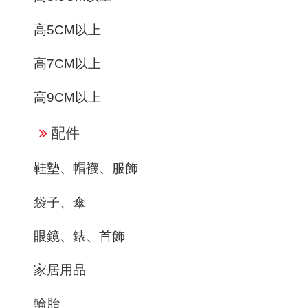
高5CM以上
高7CM以上
高9CM以上
配件
鞋墊、帽襪、服飾
袋子、傘
眼鏡、錶、首飾
家居用品
輪胎