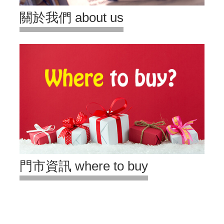
關於我們 about us
門市資訊 where to buy