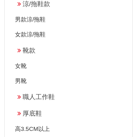
涼/拖鞋款
男款涼/拖鞋
女款涼/拖鞋
靴款
女靴
男靴
職人工作鞋
厚底鞋
高3.5CM以上