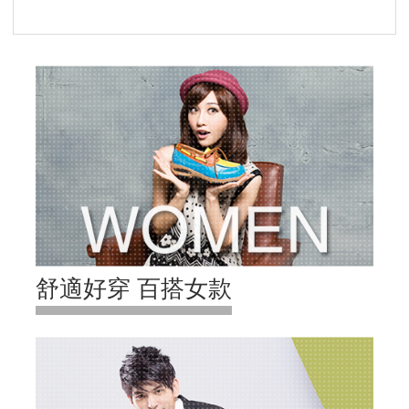
舒適好穿 百搭女款