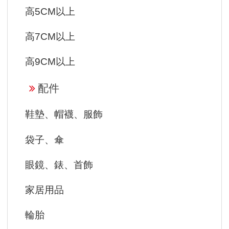
高5CM以上
高7CM以上
高9CM以上
配件
鞋墊、帽襪、服飾
袋子、傘
眼鏡、錶、首飾
家居用品
輪胎