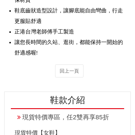
鞋底齒狀造型設計，讓腳底能自由彎曲，行走
更服貼舒適
正港台灣老師傅手工製造
讓您長時間的久站、逛街，都能保持一開始的
舒適感喔!
回上一頁
鞋款介紹
現貨特價專區，任2雙再享85折
現貨特價【女鞋】