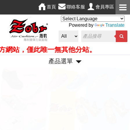
首頁
聯絡客服
會員專區
Powered by
Translate
網站，僅此唯一無其他分站。
產品選單
P
N
r
e
e
x
v
t
i
o
u
s