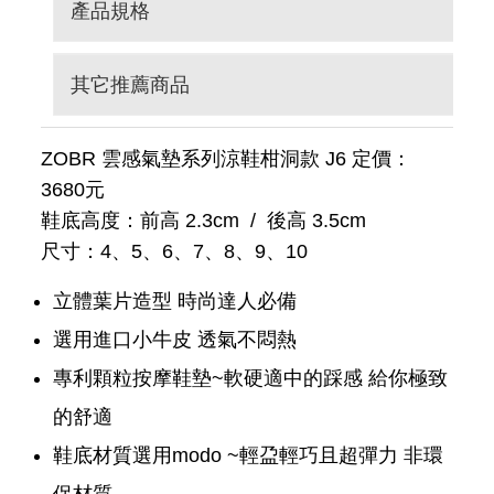
產品規格
其它推薦商品
ZOBR 雲感氣墊系列涼鞋柑洞款 J6 定價：
3680元
鞋底高度：前高 2.3cm / 後高 3.5cm
尺寸：4、5、6、7、8、9、10
立體葉片造型 時尚達人必備
選用進口小牛皮 透氣不悶熱
專利顆粒按摩鞋墊~軟硬適中的踩感 給你極致
的舒適
鞋底材質選用modo ~輕盁輕巧且超彈力 非環
保材質