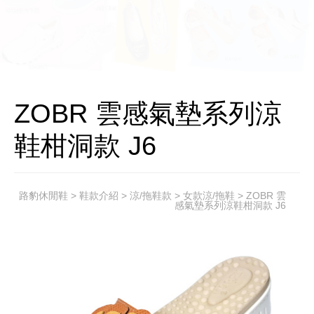
ZOBR 雲感氣墊系列涼
鞋柑洞款 J6
路豹休閒鞋
>
鞋款介紹
>
涼/拖鞋款
>
女款涼/拖鞋
> ZOBR 雲
感氣墊系列涼鞋柑洞款 J6