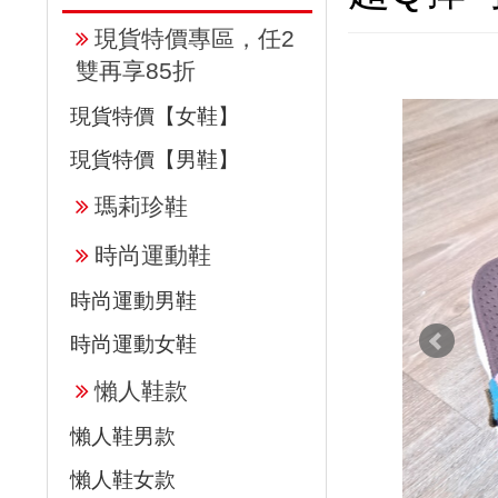
現貨特價專區，任2
雙再享85折
現貨特價【女鞋】
現貨特價【男鞋】
瑪莉珍鞋
時尚運動鞋
時尚運動男鞋
時尚運動女鞋
懶人鞋款
懶人鞋男款
懶人鞋女款