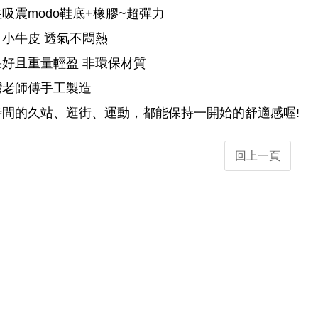
吸震modo鞋底+橡膠~超彈力
小牛皮 透氣不悶熱
好且重量輕盈 非環保材質
灣老師傅手工製造
時間的久站、逛街、運動，都能保持一開始的舒適感喔!
回上一頁