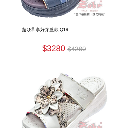
超Q彈 享好穿藍款 Q19
$3280
$4280