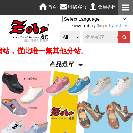
首頁
聯絡客服
會員專區
Powered by
Translate
僅此唯一無其他分站。
產品選單
P
N
r
e
e
x
v
t
i
o
u
s