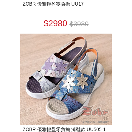
ZOBR 優雅輕盈零負擔 UU17
$2980
$3980
ZOBR 優雅輕盈零負擔 涼鞋款 UU505-1