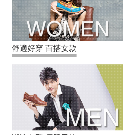
舒適好穿 百搭女款