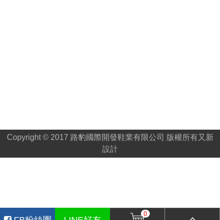
Copyright © 2017 路豹國際開發鞋業有限公司 版權所有
又新
設計
0