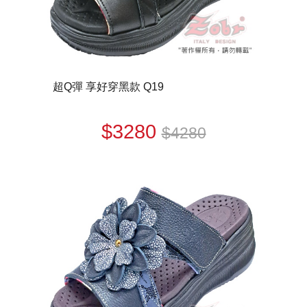
超Q彈 享好穿黑款 Q19
$3280
$4280