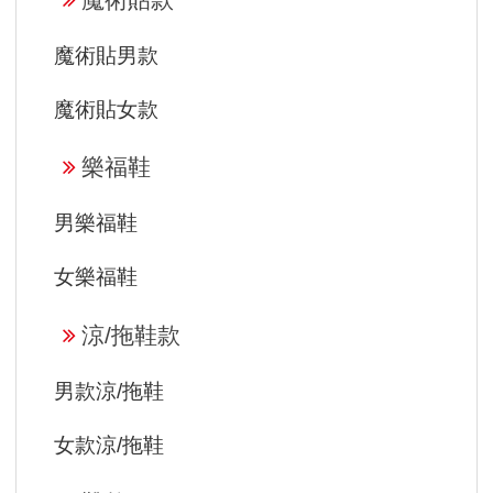
魔術貼男款
魔術貼女款
樂福鞋
男樂福鞋
女樂福鞋
涼/拖鞋款
男款涼/拖鞋
女款涼/拖鞋