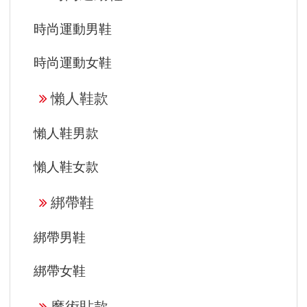
時尚運動男鞋
時尚運動女鞋
懶人鞋款
懶人鞋男款
懶人鞋女款
綁帶鞋
綁帶男鞋
綁帶女鞋
魔術貼款