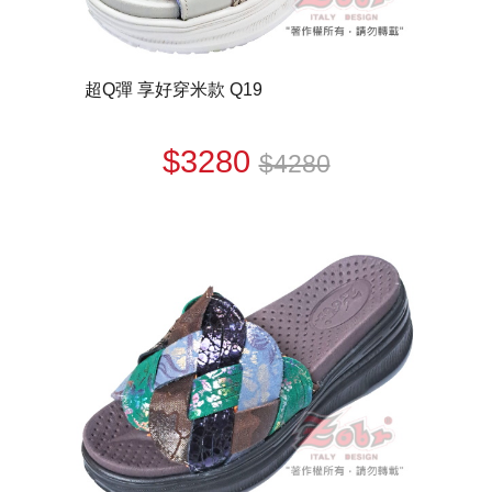
超Q彈 享好穿米款 Q19
$3280
$4280