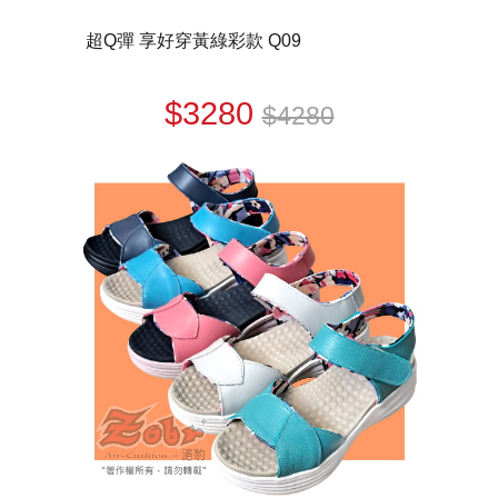
超Q彈 享好穿黃綠彩款 Q09
$3280
$4280