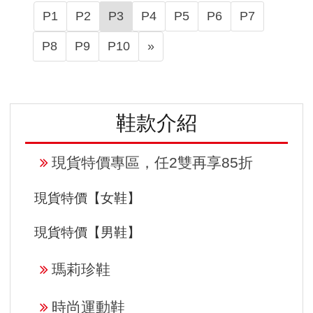
P1
P2
P3
P4
P5
P6
P7
N
P8
P9
P10
»
e
x
t
鞋款介紹
現貨特價專區，任2雙再享85折
現貨特價【女鞋】
現貨特價【男鞋】
瑪莉珍鞋
時尚運動鞋