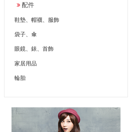
配件
鞋墊、帽襪、服飾
袋子、傘
眼鏡、錶、首飾
家居用品
輪胎