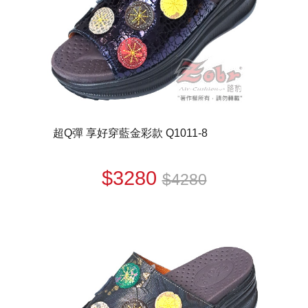
超Q彈 享好穿藍金彩款 Q1011-8
$3280
$4280