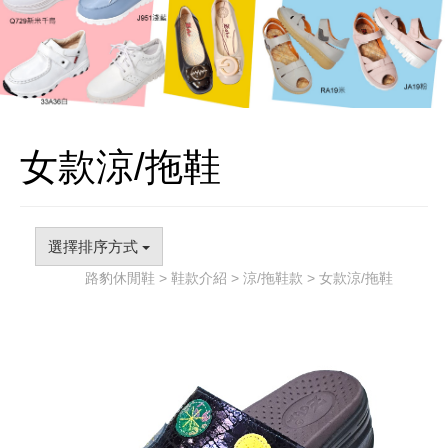
女款涼/拖鞋
選擇排序方式
路豹休閒鞋
>
鞋款介紹
>
涼/拖鞋款
> 女款涼/拖鞋