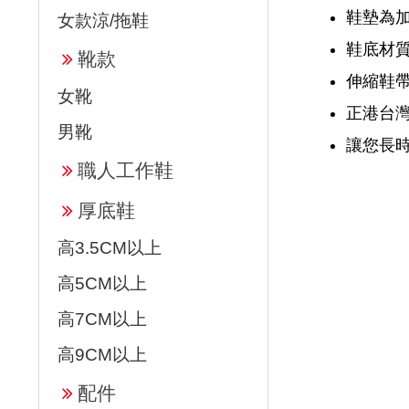
鞋墊為
女款涼/拖鞋
鞋底材質
靴款
伸縮鞋帶
女靴
正港台
男靴
讓您長
職人工作鞋
厚底鞋
高3.5CM以上
高5CM以上
高7CM以上
高9CM以上
配件