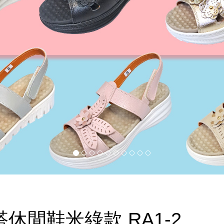
休閒鞋米綠款 RA1-2