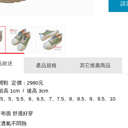
請
品敘述
產品規格
其它推薦商品
鞋 定價：2980元
 1cm / 後高 3cm
5、5、5.5、6、6.5、7、7.5、8、8.5、9、9.5、10
布面 舒適好穿
皮透氣不悶熱