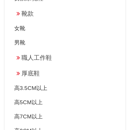
靴款
女靴
男靴
職人工作鞋
厚底鞋
高3.5CM以上
高5CM以上
高7CM以上