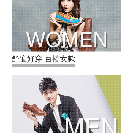
舒適好穿 百搭女款