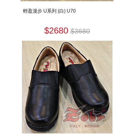
輕盈漫步 U系列 (白) U70
$2680
$3680