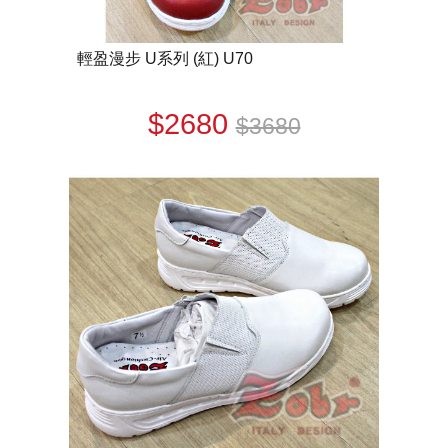
輕盈漫步 U系列 (紅) U70
$2680
$3680