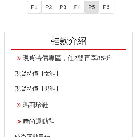
P1
P2
P3
P4
P5
P6
鞋款介紹
現貨特價專區，任2雙再享85折
現貨特價【女鞋】
現貨特價【男鞋】
瑪莉珍鞋
時尚運動鞋
時尚運動男鞋