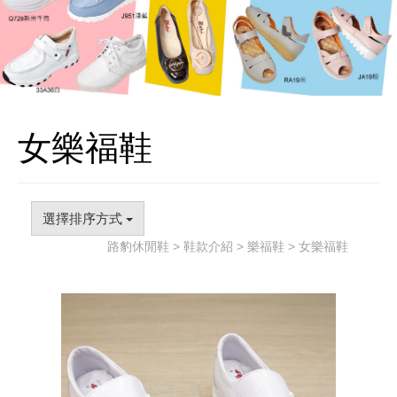
女樂福鞋
選擇排序方式
路豹休閒鞋
>
鞋款介紹
>
樂福鞋
> 女樂福鞋