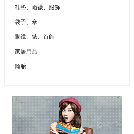
鞋墊、帽襪、服飾
袋子、傘
眼鏡、錶、首飾
家居用品
輪胎