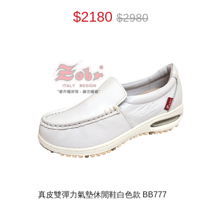
$2180
$2980
真皮雙彈力氣墊休閒鞋白色款 BB777