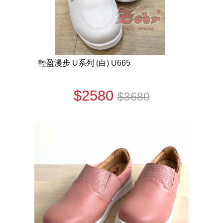
輕盈漫步 U系列 (白) U665
$2580
$3680