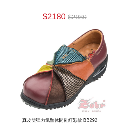
$2180
$2980
真皮雙彈力氣墊休閒鞋紅彩款 BB292