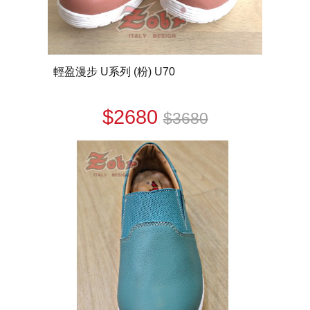
輕盈漫步 U系列 (粉) U70
$2680
$3680