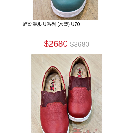
輕盈漫步 U系列 (水藍) U70
$2680
$3680