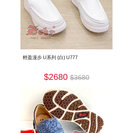
輕盈漫步 U系列 (白) U777
$2680
$3680