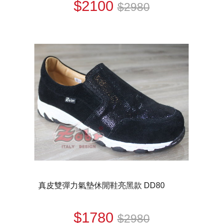
$2100
$2980
真皮雙彈力氣墊休閒鞋亮黑款 DD80
$1780
$2980