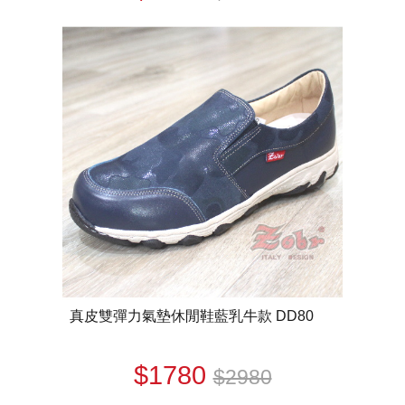
真皮雙彈力氣墊休閒鞋藍乳牛款 DD80
$1780
$2980