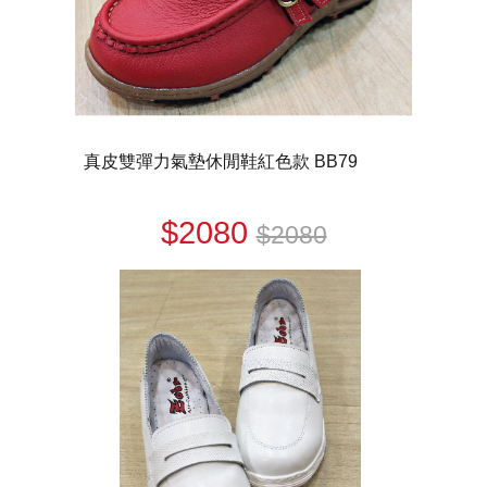
真皮雙彈力氣墊休閒鞋紅色款 BB79
$2080
$2080