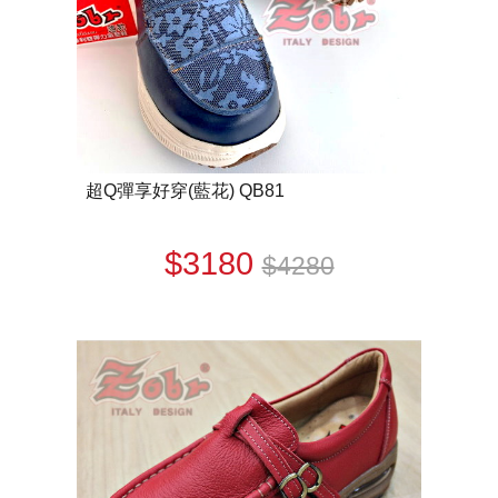
超Q彈享好穿(藍花) QB81
$3180
$4280