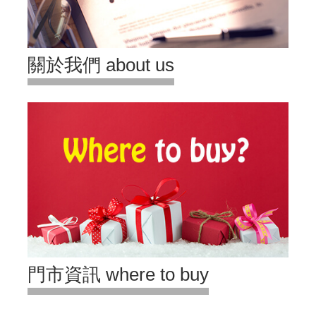
關於我們 about us
門市資訊 where to buy