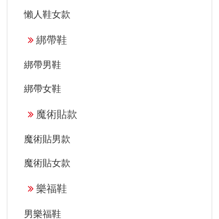
懶人鞋女款
綁帶鞋
綁帶男鞋
綁帶女鞋
魔術貼款
魔術貼男款
魔術貼女款
樂福鞋
男樂福鞋