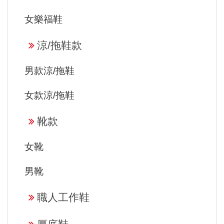
女樂福鞋
涼/拖鞋款
男款涼/拖鞋
女款涼/拖鞋
靴款
女靴
男靴
職人工作鞋